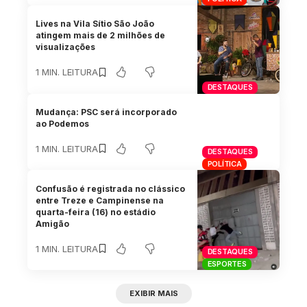
Lives na Vila Sítio São João
atingem mais de 2 milhões de
visualizações
1 MIN. LEITURA
DESTAQUES
Mudança: PSC será incorporado
ao Podemos
1 MIN. LEITURA
DESTAQUES
POLÍTICA
Confusão é registrada no clássico
entre Treze e Campinense na
quarta-feira (16) no estádio
Amigão
1 MIN. LEITURA
DESTAQUES
ESPORTES
EXIBIR MAIS