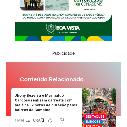
Publicidade
Conteúdo Relacionado
Jhony Bezerra e Marinaldo
Cardoso realizam carreata com
mais de 12 horas de duração pelos
bairros de Campina
DESTAQUES
1 MIN. LEITURA
ELEIÇÕES
POLÍTICA