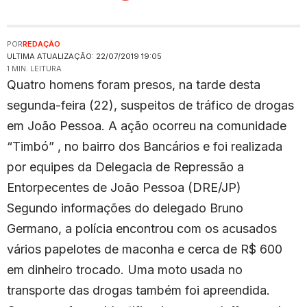
POR
REDAÇÃO
ULTIMA ATUALIZAÇÃO: 22/07/2019 19:05
1 MIN. LEITURA
Quatro homens foram presos, na tarde desta
segunda-feira (22), suspeitos de tráfico de drogas
em João Pessoa. A ação ocorreu na comunidade
“Timbó” , no bairro dos Bancários e foi realizada
por equipes da Delegacia de Repressão a
Entorpecentes de João Pessoa (DRE/JP)
Segundo informações do delegado Bruno
Germano, a polícia encontrou com os acusados
vários papelotes de maconha e cerca de R$ 600
em dinheiro trocado. Uma moto usada no
transporte das drogas também foi apreendida.