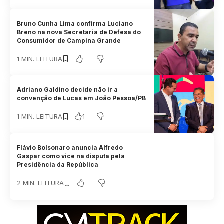
Bruno Cunha Lima confirma Luciano
Breno na nova Secretaria de Defesa do
Consumidor de Campina Grande
1 MIN. LEITURA
Adriano Galdino decide não ir a
convenção de Lucas em João Pessoa/PB
1
1 MIN. LEITURA
Flávio Bolsonaro anuncia Alfredo
Gaspar como vice na disputa pela
Presidência da República
2 MIN. LEITURA