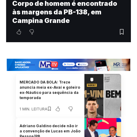
Corpo de homem é encontrado
às margens da PB-138, em
Campina Grande
MERCADO DA BOLA: Treze
anuncia meia ex-Avaí e goleiro
ex-Náutico para sequência da
temporada
1 MIN. LEITURA
Adriano Galdino decide não ir
a convenção de Lucas em João
Pessoa/PB