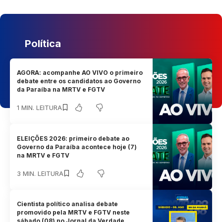
Política
AGORA: acompanhe AO VIVO o primeiro
debate entre os candidatos ao Governo
da Paraíba na MRTV e FGTV
1 MIN. LEITURA
ELEIÇÕES 2026: primeiro debate ao
Governo da Paraíba acontece hoje (7)
na MRTV e FGTV
3 MIN. LEITURA
Cientista político analisa debate
promovido pela MRTV e FGTV neste
sábado (08) no Jornal da Verdade