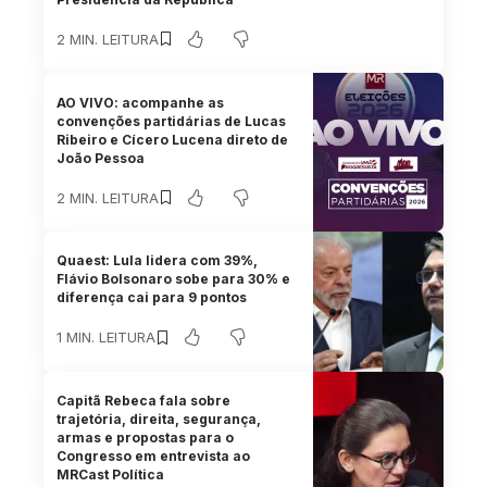
2 MIN. LEITURA
AO VIVO: acompanhe as
convenções partidárias de Lucas
Ribeiro e Cícero Lucena direto de
João Pessoa
2 MIN. LEITURA
Quaest: Lula lidera com 39%,
Flávio Bolsonaro sobe para 30% e
diferença cai para 9 pontos
1 MIN. LEITURA
Capitã Rebeca fala sobre
trajetória, direita, segurança,
armas e propostas para o
Congresso em entrevista ao
MRCast Política