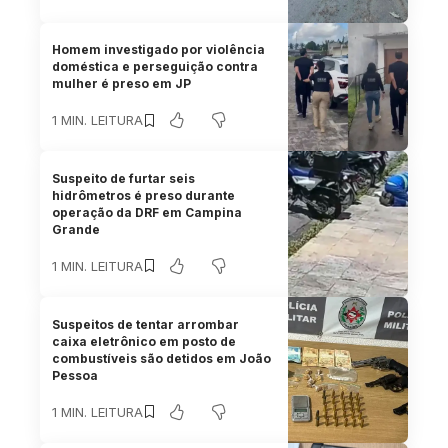
Homem investigado por violência
doméstica e perseguição contra
mulher é preso em JP
1 MIN. LEITURA
Suspeito de furtar seis
hidrômetros é preso durante
operação da DRF em Campina
Grande
1 MIN. LEITURA
Suspeitos de tentar arrombar
caixa eletrônico em posto de
combustíveis são detidos em João
Pessoa
1 MIN. LEITURA