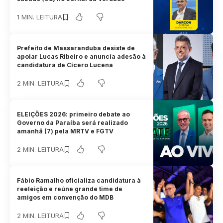
1 MIN. LEITURA
Prefeito de Massaranduba desiste de
apoiar Lucas Ribeiro e anuncia adesão à
candidatura de Cícero Lucena
2 MIN. LEITURA
ELEIÇÕES 2026: primeiro debate ao
Governo da Paraíba será realizado
amanhã (7) pela MRTV e FGTV
2 MIN. LEITURA
Fábio Ramalho oficializa candidatura à
reeleição e reúne grande time de
amigos em convenção do MDB
2 MIN. LEITURA