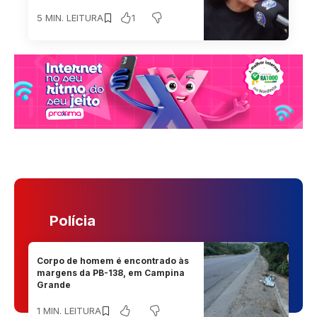
1
5 MIN. LEITURA
Polícia
Corpo de homem é encontrado às
margens da PB-138, em Campina
Grande
1 MIN. LEITURA