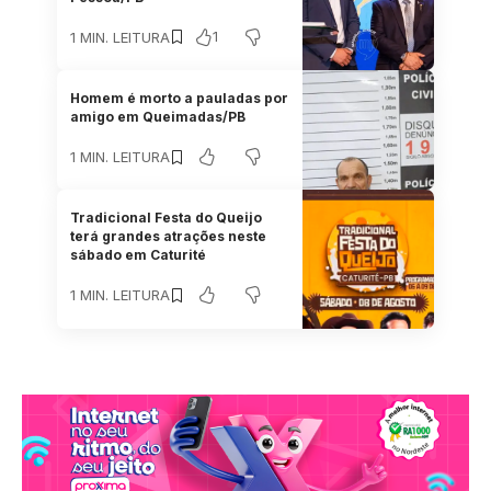
1
1 MIN. LEITURA
Homem é morto a pauladas por
amigo em Queimadas/PB
1 MIN. LEITURA
Tradicional Festa do Queijo
terá grandes atrações neste
sábado em Caturité
1 MIN. LEITURA