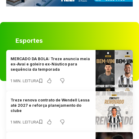
Esportes
MERCADO DA BOLA: Treze anuncia meia
ex-Avaí e goleiro ex-Náutico para
sequência da temporada
1 MIN. LEITURA
Treze renova contrato de Wendell Lessa
até 2027 e reforça planejamento do
clube
1 MIN. LEITURA