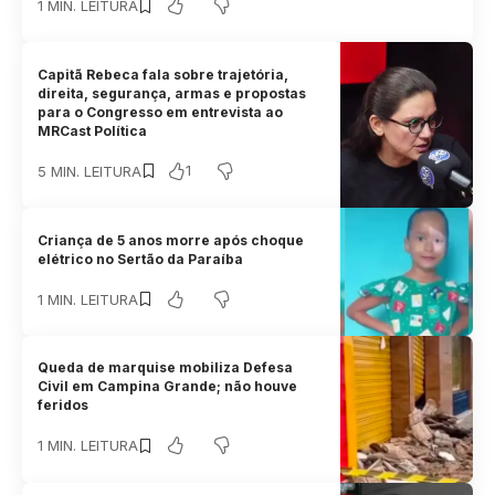
1 MIN. LEITURA
Capitã Rebeca fala sobre trajetória,
direita, segurança, armas e propostas
para o Congresso em entrevista ao
MRCast Política
1
5 MIN. LEITURA
Criança de 5 anos morre após choque
elétrico no Sertão da Paraíba
1 MIN. LEITURA
Queda de marquise mobiliza Defesa
Civil em Campina Grande; não houve
feridos
1 MIN. LEITURA