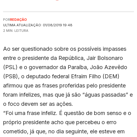
POR
REDAÇÃO
ULTIMA ATUALIZAÇÃO: 01/08/2019 19:48
2 MIN. LEITURA
Ao ser questionado sobre os possíveis impasses
entre o presidente da República, Jair Bolsonaro
(PSL) e o governador da Paraíba, João Azevêdo
(PSB), o deputado federal Efraim Filho (DEM)
afirmou que as frases proferidas pelo presidente
foram infelizes, mas que já são “águas passadas” e
o foco devem ser as ações.
“Foi uma frase infeliz. É questão de bom senso e o
próprio presidente acho que percebeu o erro
cometido, já que, no dia seguinte, ele esteve em