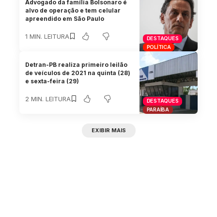
Advogado da família Bolsonaro é
alvo de operação e tem celular
apreendido em São Paulo
1 MIN. LEITURA
DESTAQUES
POLÍTICA
Detran-PB realiza primeiro leilão
de veículos de 2021 na quinta (28)
e sexta-feira (29)
2 MIN. LEITURA
DESTAQUES
PARAÍBA
EXIBIR MAIS