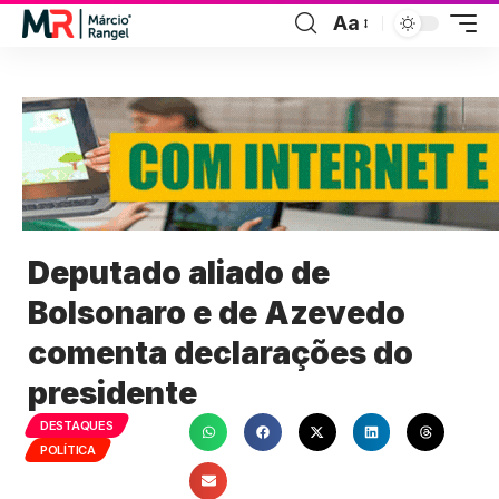
Aa
Deputado aliado de
Bolsonaro e de Azevedo
comenta declarações do
presidente
DESTAQUES
POLÍTICA