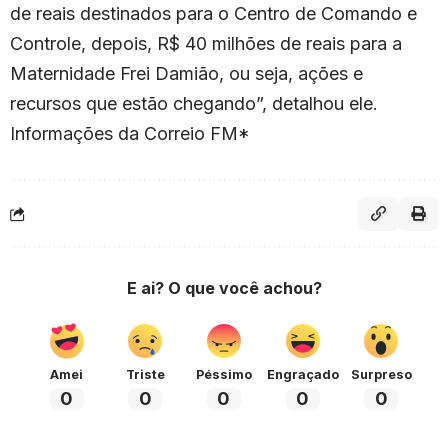
de reais destinados para o Centro de Comando e
Controle, depois, R$ 40 milhões de reais para a
Maternidade Frei Damião, ou seja, ações e
recursos que estão chegando”, detalhou ele.
Informações da Correio FM*
E ai? O que você achou?
Amei
Triste
Péssimo
Engraçado
Surpreso
0
0
0
0
0