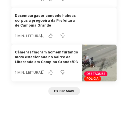
Desembargador concede habeas
corpus a pregoeira da Prefeitura
de Campina Grande
1 MIN. LEITURA
Câmeras flagram homem furtando
moto estacionada no bairro da
Liberdade em Campina Grande/PB
1 MIN. LEITURA
DESTAQUES
POLÍCIA
EXIBIR MAIS