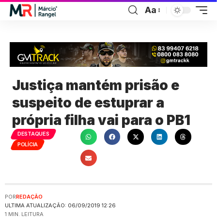
Aa
Justiça mantém prisão e
suspeito de estuprar a
própria filha vai para o PB1
DESTAQUES
POLÍCIA
POR
REDAÇÃO
ULTIMA ATUALIZAÇÃO: 06/09/2019 12:26
1 MIN. LEITURA