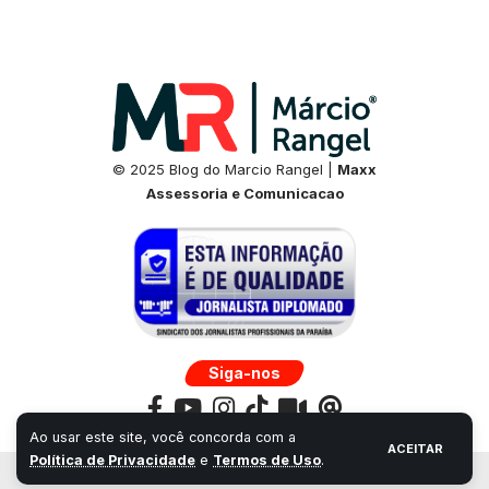
© 2025 Blog do Marcio Rangel |
Maxx
Assessoria e Comunicacao
Siga-nos
Ao usar este site, você concorda com a
ACEITAR
Política de Privacidade
e
Termos de Uso
.
Desenvolvido por:
Universo Next