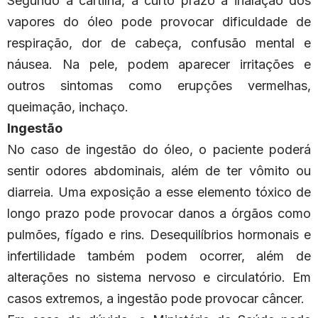
Segundo a cartilha, a curto prazo a inalação dos
vapores do óleo pode provocar dificuldade de
respiração, dor de cabeça, confusão mental e
náusea. Na pele, podem aparecer irritações e
outros sintomas como erupções vermelhas,
queimação, inchaço.
Ingestão
No caso de ingestão do óleo, o paciente poderá
sentir odores abdominais, além de ter vômito ou
diarreia. Uma exposição a esse elemento tóxico de
longo prazo pode provocar danos a órgãos como
pulmões, fígado e rins. Desequilíbrios hormonais e
infertilidade também podem ocorrer, além de
alterações no sistema nervoso e circulatório. Em
casos extremos, a ingestão pode provocar câncer.