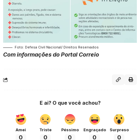
Foto: Defesa Civil Nacional/ Direitos Reservados
Com informações do Portal Correio
E ai? O que você achou?
Amei
Triste
Péssimo
Engraçado
Surpreso
0
0
0
0
0