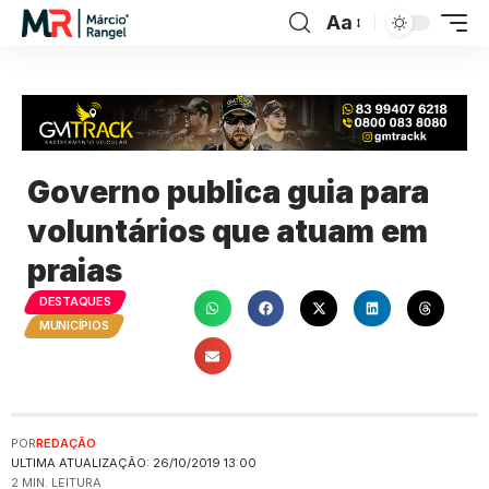
Aa
Governo publica guia para
voluntários que atuam em
praias
DESTAQUES
MUNICÍPIOS
POR
REDAÇÃO
ULTIMA ATUALIZAÇÃO: 26/10/2019 13:00
2 MIN. LEITURA