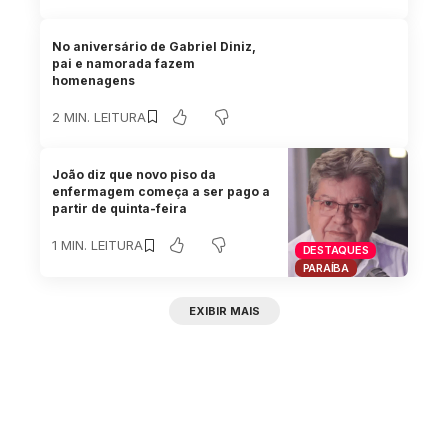
No aniversário de Gabriel Diniz,
pai e namorada fazem
homenagens
2 MIN. LEITURA
João diz que novo piso da
enfermagem começa a ser pago a
partir de quinta-feira
1 MIN. LEITURA
DESTAQUES
PARAÍBA
EXIBIR MAIS