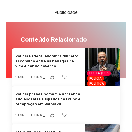
Publicidade
Conteúdo Relacionado
Polícia Federal encontra dinheiro
escondido entre as nádegas de
vice-líder do governo
DESTAQUES
1 MIN. LEITURA
POLÍCIA
POLÍTICA
Polícia prende homem e apreende
adolescentes suspeitos de roubo e
receptação em Patos/PB
1 MIN. LEITURA