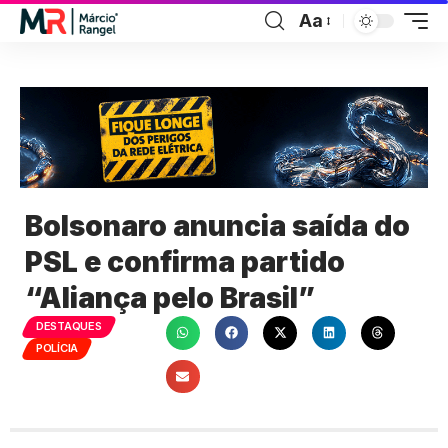
Aa
Bolsonaro anuncia saída do
PSL e confirma partido
“Aliança pelo Brasil”
DESTAQUES
POLÍCIA