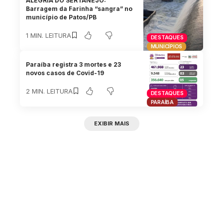
ALEGRIA DO SERTANEJO:
Barragem da Farinha “sangra” no
município de Patos/PB
1 MIN. LEITURA
DESTAQUES
MUNICÍPIOS
Paraíba registra 3 mortes e 23
novos casos de Covid-19
2 MIN. LEITURA
DESTAQUES
PARAÍBA
EXIBIR MAIS