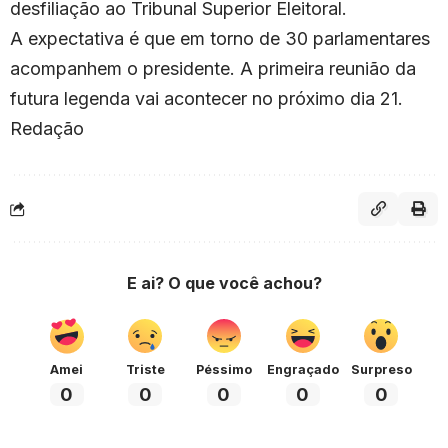
desfiliação ao Tribunal Superior Eleitoral.
A expectativa é que em torno de 30 parlamentares
acompanhem o presidente. A primeira reunião da
futura legenda vai acontecer no próximo dia 21.
Redação
E ai? O que você achou?
Amei
Triste
Péssimo
Engraçado
Surpreso
0
0
0
0
0