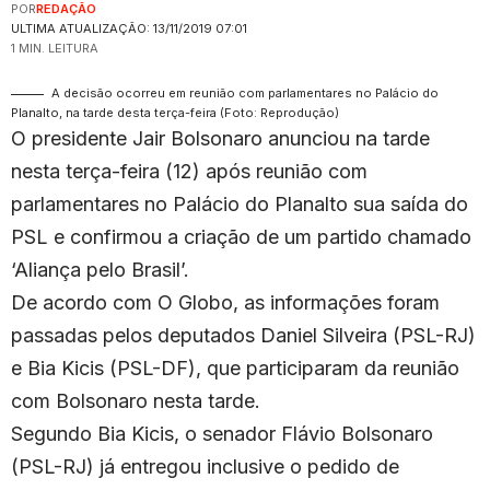
POR
REDAÇÃO
ULTIMA ATUALIZAÇÃO: 13/11/2019 07:01
1 MIN. LEITURA
A decisão ocorreu em reunião com parlamentares no Palácio do
Planalto, na tarde desta terça-feira (Foto: Reprodução)
O presidente Jair Bolsonaro anunciou na tarde
nesta terça-feira (12) após reunião com
parlamentares no Palácio do Planalto sua saída do
PSL e confirmou a criação de um partido chamado
‘Aliança pelo Brasil’.
De acordo com
O Globo
, as informações foram
passadas pelos deputados Daniel Silveira (PSL-RJ)
e Bia Kicis (PSL-DF), que participaram da reunião
com Bolsonaro nesta tarde.
Segundo Bia Kicis, o senador Flávio Bolsonaro
(PSL-RJ) já entregou inclusive o pedido de