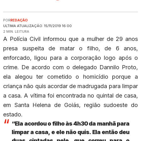
POR
REDAÇÃO
ULTIMA ATUALIZAÇÃO: 15/11/2019 16:00
2 MIN. LEITURA
A Polícia Civil informou que a mulher de 29 anos
presa suspeita de matar o filho, de 6 anos,
enforcado, ligou para a corporação logo após o
crime. De acordo com o delegado Dannilo Proto,
ela alegou ter cometido o homicídio porque a
criança não quis acordar de madrugada para limpar
a casa. A vítima foi encontrada no quintal de casa,
em Santa Helena de Goiás, região sudoeste do
estado.
“Ela acordou o filho às 4h30 da manhã para
limpar a casa, e ele não quis. Ela então deu
duas cintadas nele, que correu para o