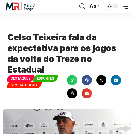
Aa
Celso Teixeira fala da
expectativa para os jogos
da volta do Treze no
Estadual
DESTAQUES
ESPORTES
SEM CATEGORIA