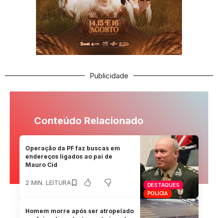
Publicidade
Conteúdo Relacionado
Operação da PF faz buscas em
endereços ligados ao pai de
Mauro Cid
2 MIN. LEITURA
DESTAQUES
POLÍCIA
Homem morre após ser atropelado