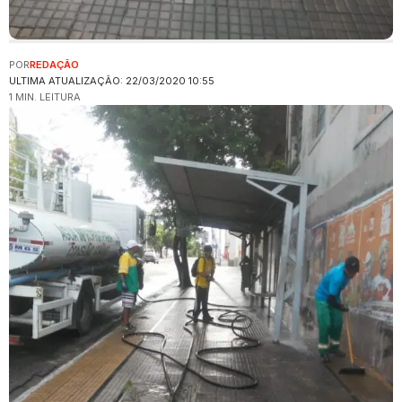
POR
REDAÇÃO
ULTIMA ATUALIZAÇÃO: 22/03/2020 10:55
1 MIN. LEITURA