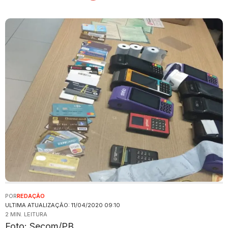
POR
REDAÇÃO
ULTIMA ATUALIZAÇÃO: 11/04/2020 09:10
2 MIN. LEITURA
Foto: Secom/PB