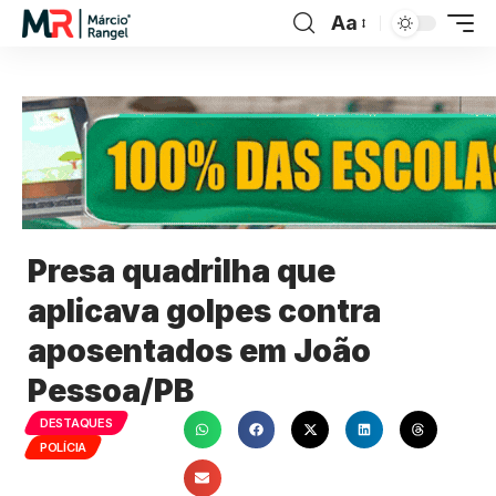
Aa
Presa quadrilha que
aplicava golpes contra
aposentados em João
Pessoa/PB
DESTAQUES
POLÍCIA