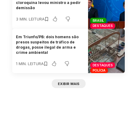
cloroquina levou ministro a pedir
demissão
3 MIN. LEITURA
BRASIL
DESTAQUES
Em Triunfo/PB: dois homens são
presos suspeitos de tráfico de
drogas, posse ilegal de arma e
crime ambiental
1 MIN. LEITURA
DESTAQUES
POLÍCIA
EXIBIR MAIS