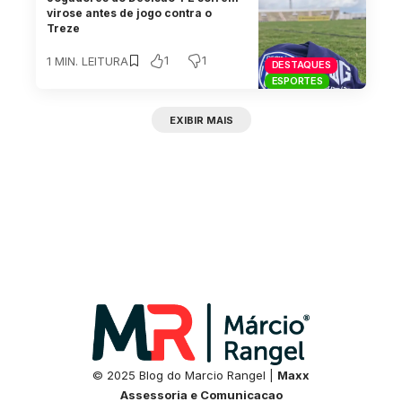
virose antes de jogo contra o
Treze
1
1
1 MIN. LEITURA
DESTAQUES
ESPORTES
EXIBIR MAIS
© 2025 Blog do Marcio Rangel |
Maxx
Assessoria e Comunicacao