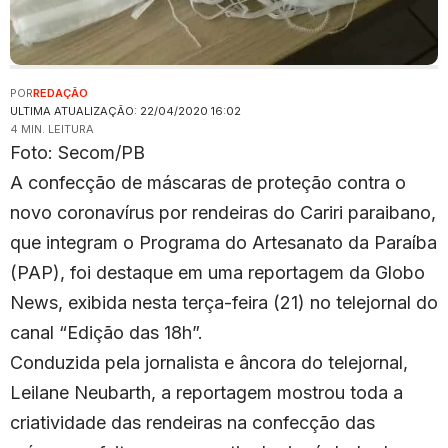
POR
REDAÇÃO
ULTIMA ATUALIZAÇÃO: 22/04/2020 16:02
4 MIN. LEITURA
Foto: Secom/PB
A confecção de máscaras de proteção contra o
novo coronavírus por rendeiras do Cariri paraibano,
que integram o Programa do Artesanato da Paraíba
(PAP), foi destaque em uma reportagem da Globo
News, exibida nesta terça-feira (21) no telejornal do
canal “Edição das 18h”.
Conduzida pela jornalista e âncora do telejornal,
Leilane Neubarth, a reportagem mostrou toda a
criatividade das rendeiras na confecção das