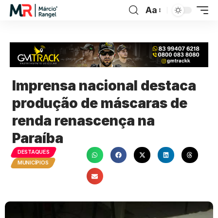
Aa
Imprensa nacional destaca
produção de máscaras de
renda renascença na
Paraíba
DESTAQUES
MUNICÍPIOS