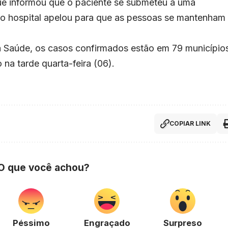
ue informou que o paciente se submeteu a uma
 do hospital apelou para que as pessoas se mantenham
 Saúde, os casos confirmados estão em 79 município
na tarde quarta-feira (06).
COPIAR LINK
 O que você achou?
Péssimo
Engraçado
Surpreso