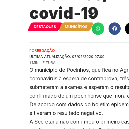
covid-19
DESTAQUES
MUNICÍPIOS
POR
REDAÇÃO
ULTIMA ATUALIZAÇÃO: 07/05/2020 07:09
1 MIN. LEITURA
O município de Pocinhos, que fica no Ag
coronavírus à espera de contraprova, três
submeteram a exames e esperam o resulta
confirmado de um pocinhense que mora e
De acordo com dados do boletim epidemio
e tiveram o resultado negativo.
A Secretaria não confirmou o primeiro ca