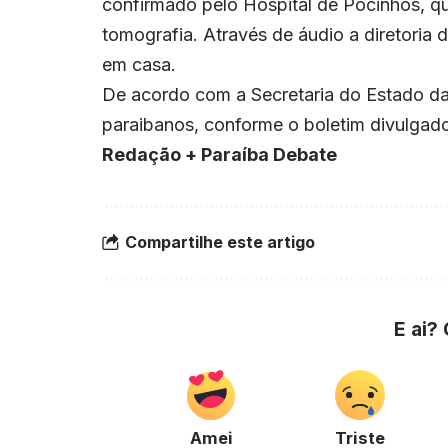
confirmado pelo Hospital de Pocinhos, q
tomografia. Através de áudio a diretoria
em casa.
De acordo com a Secretaria do Estado da
paraibanos, conforme o boletim divulgado 
Redação + Paraíba Debate
Compartilhe este artigo
E ai?
Amei
Triste