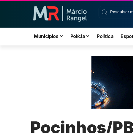
Municípios
Polícia
Política
Espo
Pocinhos/PB 