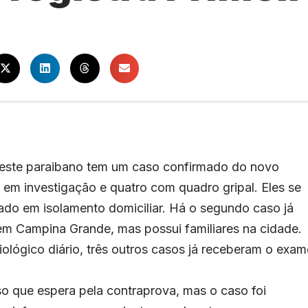
reste paraibano tem um caso confirmado do novo
 em investigação e quatro com quadro gripal. Eles se
do em isolamento domiciliar. Há o segundo caso já
m Campina Grande, mas possui familiares na cidade.
lógico diário, três outros casos já receberam o exam
so que espera pela contraprova, mas o caso foi