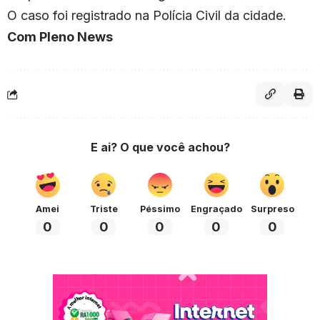
O caso foi registrado na Polícia Civil da cidade.
Com Pleno News
E ai? O que você achou?
Amei
Triste
Péssimo
Engraçado
Surpreso
0
0
0
0
0