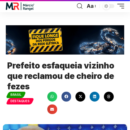
Aa
Prefeito esfaqueia vizinho
que reclamou de cheiro de
fezes
BRASIL
DESTAQUES