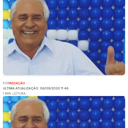
POR
REDAÇÃO
ULTIMA ATUALIZAÇÃO: 06/09/2020 11:46
1 MIN. LEITURA