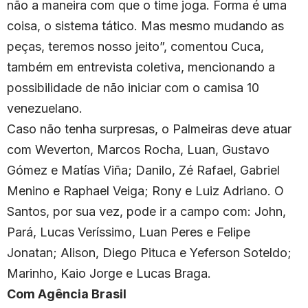
não a maneira com que o time joga. Forma é uma
coisa, o sistema tático. Mas mesmo mudando as
peças, teremos nosso jeito”, comentou Cuca,
também em entrevista coletiva, mencionando a
possibilidade de não iniciar com o camisa 10
venezuelano.
Caso não tenha surpresas, o Palmeiras deve atuar
com Weverton, Marcos Rocha, Luan, Gustavo
Gómez e Matías Viña; Danilo, Zé Rafael, Gabriel
Menino e Raphael Veiga; Rony e Luiz Adriano. O
Santos, por sua vez, pode ir a campo com: John,
Pará, Lucas Veríssimo, Luan Peres e Felipe
Jonatan; Alison, Diego Pituca e Yeferson Soteldo;
Marinho, Kaio Jorge e Lucas Braga.
Com Agência Brasil