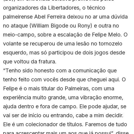
organizadores da Libertadores, o técnico
palmeirense Abel Ferreira deixou no ar uma dúvida
no ataque (William Bigode ou Rony) e outra no
meio-campo, sobre a escalação de Felipe Melo. O
volante se recuperou de uma lesão no tornozelo
esquerdo, mas só participou de dois jogos desde
que voltou da fratura.
“Tenho sido honesto com a comunicação que
tenho feito com vocês desde que cheguei aqui. O
Felipe é o mais titular do Palmeiras, com uma
experiência muito grande, uma vibração enorme,
ajuda dentro e fora de campo. Ele pode ajudar, se
vai ser de início ou entrando, cabe a mim decidir.
Ele é um colecionador de títulos. Faremos de tudo
para acrescentar mais um aos que já possui”, disse