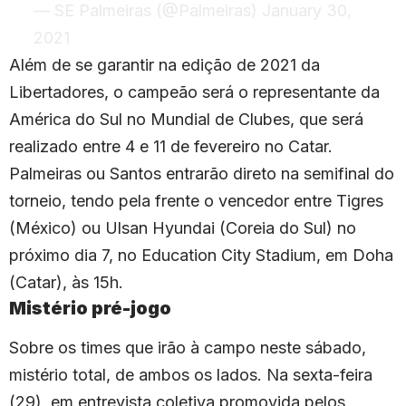
— SE Palmeiras (@Palmeiras)
January 30,
2021
Além de se garantir na edição de 2021 da
Libertadores, o campeão será o representante da
América do Sul no Mundial de Clubes, que será
realizado entre 4 e 11 de fevereiro no Catar.
Palmeiras ou Santos entrarão direto na semifinal do
torneio, tendo pela frente o vencedor entre Tigres
(México) ou Ulsan Hyundai (Coreia do Sul) no
próximo dia 7, no Education City Stadium, em Doha
(Catar), às 15h.
Mistério pré-jogo
Sobre os times que irão à campo neste sábado,
mistério total, de ambos os lados. Na sexta-feira
(29), em entrevista coletiva promovida pelos