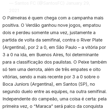
— Santos FC (@SantosFC)
January 29,
2021
O Palmeiras é quem chega com a campanha mais
positiva. O Verdão ganhou nove jogos, empatou
dois e perdeu somente uma vez, justamente a
partida de volta da semifinal, contra o River Plate
(Argentina), por 2 a 0, em São Paulo – a vitória por
3 a 0 na ida, em Buenos Aires, foi determinante
para a classificação dos paulistas. O Peixe também
só tem uma derrota, além de três empates e oito
vitórias, sendo a mais recente por 3 a 0 sobre o
Boca Juniors (Argentina), em Santos (SP), no
segundo duelo entre as equipes, na outra semifinal.
Independente do campeão, uma coisa é certa: pela
primeira vez, o “Maraca” será palco da conquista