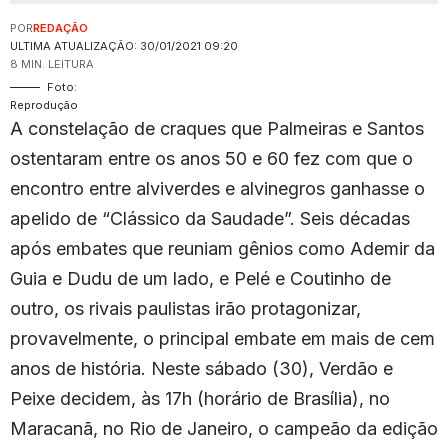
POR
REDAÇÃO
ULTIMA ATUALIZAÇÃO: 30/01/2021 09:20
8 MIN. LEITURA
Foto:
Reprodução
A constelação de craques que Palmeiras e Santos
ostentaram entre os anos 50 e 60 fez com que o
encontro entre alviverdes e alvinegros ganhasse o
apelido de “Clássico da Saudade”. Seis décadas
após embates que reuniam gênios como Ademir da
Guia e Dudu de um lado, e Pelé e Coutinho de
outro, os rivais paulistas irão protagonizar,
provavelmente, o principal embate em mais de cem
anos de história. Neste sábado (30), Verdão e
Peixe decidem, às 17h (horário de Brasília), no
Maracanã, no Rio de Janeiro, o campeão da edição