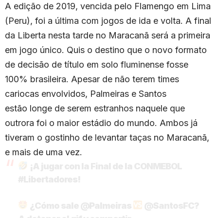
A edição de 2019, vencida pelo Flamengo em Lima
(Peru), foi a última com jogos de ida e volta. A final
da Liberta nesta tarde no Maracanã será a primeira
em jogo único. Quis o destino que o novo formato
de decisão de título em solo fluminense fosse
100% brasileira. Apesar de não terem times
cariocas envolvidos, Palmeiras e Santos
estão longe de serem estranhos naquele que
outrora foi o maior estádio do mundo. Ambos já
tiveram o gostinho de levantar taças no Maracanã,
e mais de uma vez.
¡A jugar con la Final de la CONMEBOL
#Libertadores
!
¿Cómo sale
@Palmeiras
@SantosFC
?