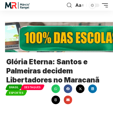
Aa
Glória Eterna: Santos e
Palmeiras decidem
Libertadores no Maracanã
BRASIL
DESTAQUES
ESPORTES