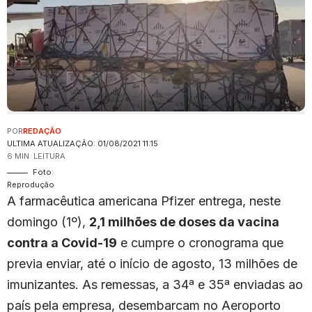
POR
REDAÇÃO
ULTIMA ATUALIZAÇÃO: 01/08/2021 11:15
6 MIN. LEITURA
Foto:
Reprodução
A farmacêutica americana Pfizer entrega, neste
domingo (1º),
2,1 milhões de doses da vacina
contra a Covid-19
e cumpre o cronograma que
previa enviar, até o início de agosto, 13 milhões de
imunizantes. As remessas, a 34ª e 35ª enviadas ao
país pela empresa, desembarcam no Aeroporto