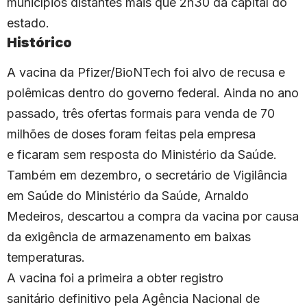
municípios distantes mais que 2h30 da capital do
estado.
Histórico
A vacina da Pfizer/BioNTech foi alvo de recusa e
polêmicas dentro do governo federal. Ainda no ano
passado, três ofertas formais para venda de 70
milhões de doses foram feitas pela empresa
e ficaram sem resposta do Ministério da Saúde.
Também em dezembro, o secretário de Vigilância
em Saúde do Ministério da Saúde, Arnaldo
Medeiros, descartou a compra da vacina por causa
da exigência de armazenamento em baixas
temperaturas.
A vacina foi a primeira a obter registro
sanitário definitivo pela Agência Nacional de