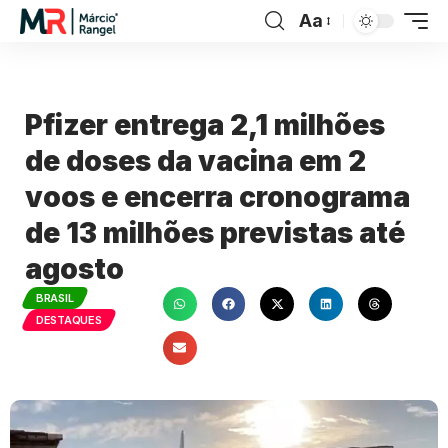
Aa
Pfizer entrega 2,1 milhões
de doses da vacina em 2
voos e encerra cronograma
de 13 milhões previstas até
agosto
BRASIL
DESTAQUES