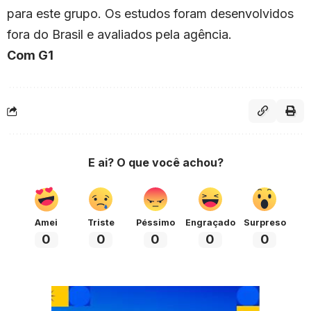
para este grupo. Os estudos foram desenvolvidos
fora do Brasil e avaliados pela agência.
Com G1
E ai? O que você achou?
Amei
Triste
Péssimo
Engraçado
Surpreso
0
0
0
0
0