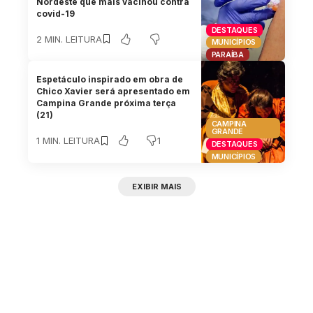
Nordeste que mais vacinou contra
covid-19
DESTAQUES
2 MIN. LEITURA
MUNICÍPIOS
PARAÍBA
Espetáculo inspirado em obra de
Chico Xavier será apresentado em
Campina Grande próxima terça
(21)
CAMPINA
GRANDE
1
1 MIN. LEITURA
DESTAQUES
MUNICÍPIOS
EXIBIR MAIS