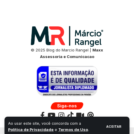
© 2025 Blog do Marcio Rangel |
Maxx
Assessoria e Comunicacao
Siga-nos
Ao usar este site, você concorda com a
ACEITAR
Política de Privacidade
e
Termos de Uso
.
Desenvolvido por:
Universo Next