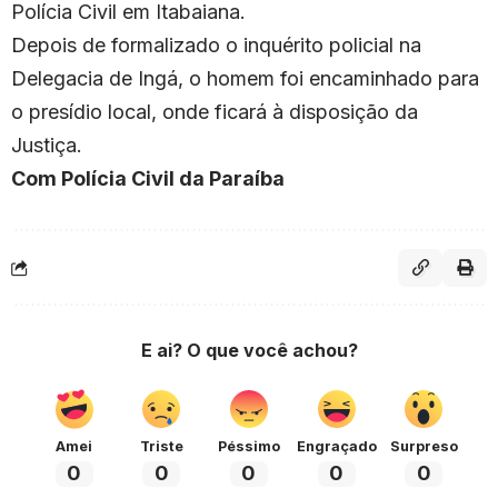
Polícia Civil em Itabaiana.
Depois de formalizado o inquérito policial na
Delegacia de Ingá, o homem foi encaminhado para
o presídio local, onde ficará à disposição da
Justiça.
Com Polícia Civil da Paraíba
E ai? O que você achou?
Amei
Triste
Péssimo
Engraçado
Surpreso
0
0
0
0
0