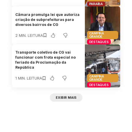
PARAÍBA
Câmara promulga lei que autoriza
criação de subprefeituras para
diversos bairros de CG
CAMPINA
2 MIN. LEITURA
GRANDE
DESTAQUES
Transporte coletivo de CG vai
funcionar com frota especial no
feriado da Proclamação da
República
CAMPINA
1 MIN. LEITURA
GRANDE
DESTAQUES
EXIBIR MAIS