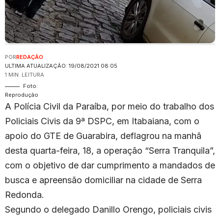
POR
REDAÇÃO
ULTIMA ATUALIZAÇÃO: 19/08/2021 08:05
1 MIN. LEITURA
Foto:
Reprodução
A Polícia Civil da Paraíba, por meio do trabalho dos
Policiais Civis da 9ª DSPC, em Itabaiana, com o
apoio do GTE de Guarabira, deflagrou na manhã
desta quarta-feira, 18, a operação “Serra Tranquila”,
com o objetivo de dar cumprimento a mandados de
busca e apreensão domiciliar na cidade de Serra
Redonda.
Segundo o delegado Danillo Orengo, policiais civis