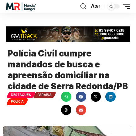
Aa
Polícia Civil cumpre
mandados de busca e
apreensão domiciliar na
cidade de Serra Redonda/PB
DESTAQUES
PARAÍBA
POLÍCIA