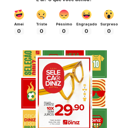
Amei
Triste
Péssimo
Engraçado
Surpreso
0
0
0
0
0