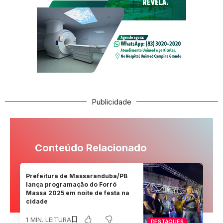
Publicidade
Conteúdo Relacionado
Prefeitura de Massaranduba/PB
lança programação do Forró
Massa 2025 em noite de festa na
cidade
1 MIN. LEITURA
DESTAQUES