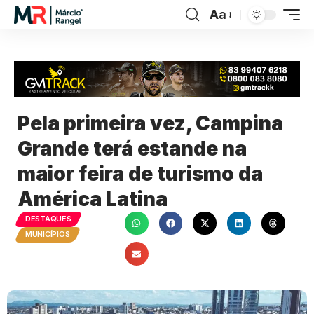
Aa
Pela primeira vez, Campina
Grande terá estande na
maior feira de turismo da
América Latina
DESTAQUES
MUNICÍPIOS