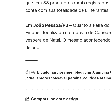
que tem 38 produtores rurais registrados,
conta com sua totalidade de 81 feirantes.
Em João Pessoa/PB
– Quanto à Feira do 
Empaer, localizada na rodovia de Cabede
véspera de Natal. O mesmo acontecendo n
de ano.
TAG:
blogdomarciorangel
blogdomr
Campina 
jornalismoresponsável
paraiba
Política Paraíba
Compartilhe este artigo