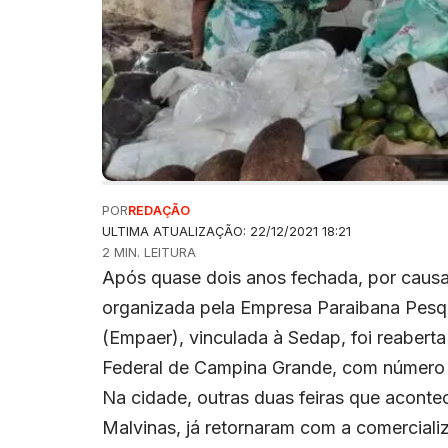
POR
REDAÇÃO
ULTIMA ATUALIZAÇÃO: 22/12/2021 18:21
2 MIN. LEITURA
Após quase dois anos fechada, por causa 
organizada pela Empresa Paraibana Pesqu
(Empaer), vinculada à Sedap, foi reabert
Federal de Campina Grande, com número 
Na cidade, outras duas feiras que acont
Malvinas, já retornaram com a comerciali