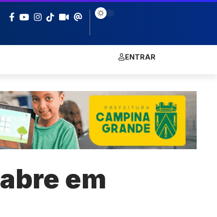
ENTRAR
reabre em