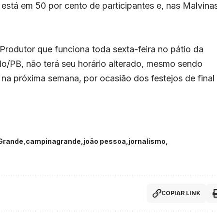
 está em 50 por cento de participantes e, nas Malvinas
Produtor que funciona toda sexta-feira no pátio da
lo/PB, não terá seu horário alterado, mesmo sendo
a próxima semana, por ocasião dos festejos de final
Grande
campinagrande
joão pessoa
jornalismo
COPIAR LINK