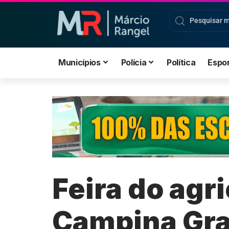
Municípios
Polícia
Política
Espo
Feira do agr
Campina Gr