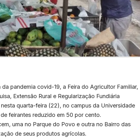
da pandemia covid-19, a Feira do Agricultor Familiar,
isa, Extensão Rural e Regularização Fundiária
a nesta quarta-feira (22), no campus da Universidade
de feirantes reduzido em 50 por cento.
ecem, uma no Parque do Povo e outra no Bairro das
zação de seus produtos agrícolas.