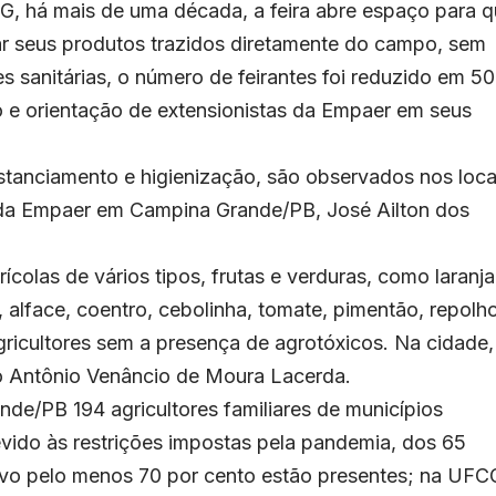
, há mais de uma década, a feira abre espaço para 
ar seus produtos trazidos diretamente do campo, sem
sanitárias, o número de feirantes foi reduzido em 50
e orientação de extensionistas da Empaer em seus
stanciamento e higienização, são observados nos loca
l da Empaer em Campina Grande/PB, José Ailton dos
colas de vários tipos, frutas e verduras, como laranja
 alface, coentro, cebolinha, tomate, pimentão, repolho
gricultores sem a presença de agrotóxicos. Na cidade,
o Antônio Venâncio de Moura Lacerda.
nde/PB 194 agricultores familiares de municípios
evido às restrições impostas pela pandemia, dos 65
vo pelo menos 70 por cento estão presentes; na UFC