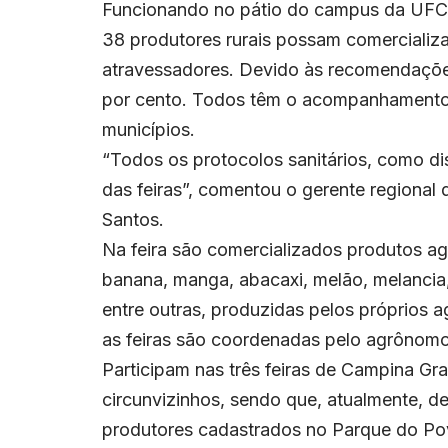
Funcionando no pátio do campus da UFCG
38 produtores rurais possam comercializ
atravessadores. Devido às recomendações 
por cento. Todos têm o acompanhamento 
municípios.
“Todos os protocolos sanitários, como di
das feiras”, comentou o gerente regiona
Santos.
Na feira são comercializados produtos agrí
banana, manga, abacaxi, melão, melancia,
entre outras, produzidas pelos próprios a
as feiras são coordenadas pelo agrônom
Participam nas três feiras de Campina Gra
circunvizinhos, sendo que, atualmente, d
produtores cadastrados no Parque do Po