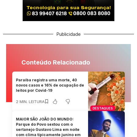
Publicidade
Conteúdo Relacionado
Paraíba registra uma morte, 40
novos casos e 16% de ocupação de
leitos por Covid-19
2 MIN. LEITURA
DESTAQUES
MAIOR SÃO JOÃO DO MUNDO:
Parque do Povo sextou com o
sertanejo Gustavo Lima em noite
com clima tipicamente junino em