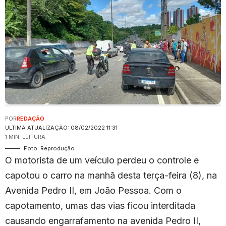
POR
REDAÇÃO
ULTIMA ATUALIZAÇÃO: 08/02/2022 11:31
1 MIN. LEITURA
Foto: Reprodução
O motorista de um veículo perdeu o controle e
capotou o carro na manhã desta terça-feira (8), na
Avenida Pedro II, em João Pessoa. Com o
capotamento, umas das vias ficou interditada
causando engarrafamento na avenida Pedro II,