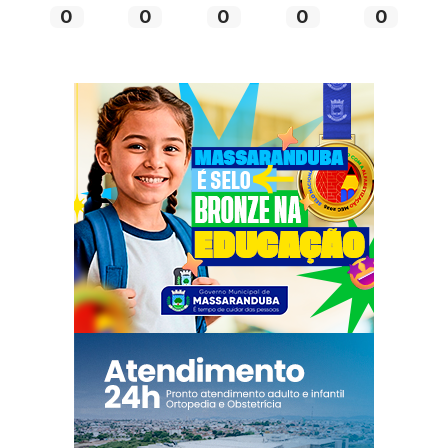
0
0
0
0
0