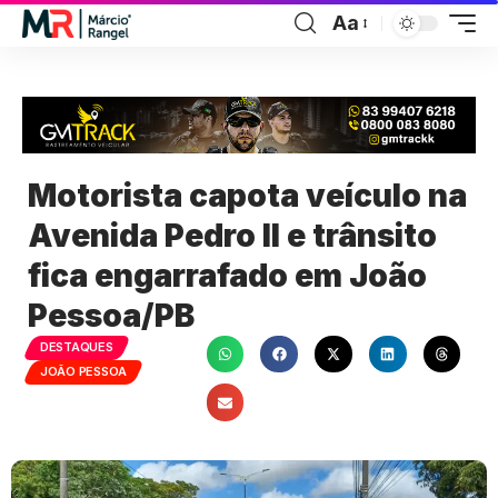
Aa
Motorista capota veículo na
Avenida Pedro II e trânsito
fica engarrafado em João
Pessoa/PB
DESTAQUES
JOÃO PESSOA