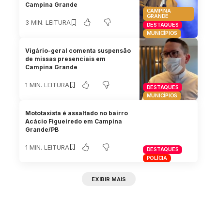
Campina Grande
CAMPINA
GRANDE
3 MIN. LEITURA
DESTAQUES
MUNICÍPIOS
Vigário-geral comenta suspensão
de missas presenciais em
Campina Grande
1 MIN. LEITURA
DESTAQUES
MUNICÍPIOS
Mototaxista é assaltado no bairro
Acácio Figueiredo em Campina
Grande/PB
1 MIN. LEITURA
DESTAQUES
POLÍCIA
EXIBIR MAIS