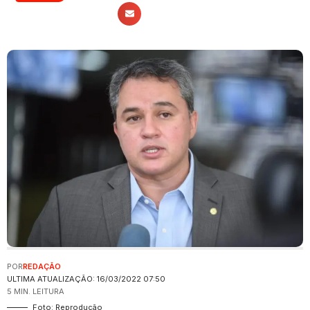
POR
REDAÇÃO
ULTIMA ATUALIZAÇÃO: 16/03/2022 07:50
5 MIN. LEITURA
Foto: Reprodução