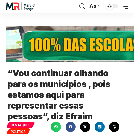
Aa
“Vou continuar olhando
para os municípios , pois
estamos aqui para
representar essas
pessoas”, diz Efraim
DESTAQUES
POLÍTICA