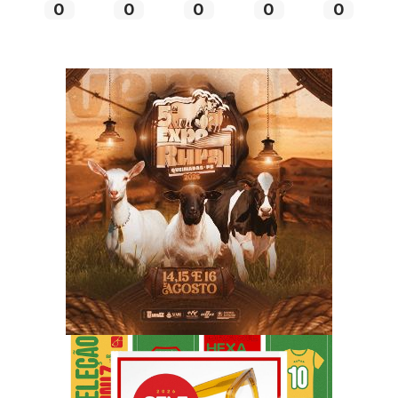
0
0
0
0
0