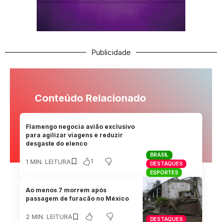
Publicidade
Conteúdo Relacionado
Flamengo negocia avião exclusivo
para agilizar viagens e reduzir
desgaste do elenco
BRASIL
1
1 MIN. LEITURA
DESTAQUES
ESPORTES
Ao menos 7 morrem após
passagem de furacão no México
2 MIN. LEITURA
DESTAQUES