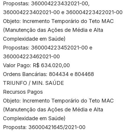
Propostas: 360004223432021-00,
360004223402021-00 e 360004223422021-00
Objeto: Incremento Temporário do Teto MAC
(Manutenção das Ações de Média e Alta
Complexidade em Saúde)
Propostas: 360004223452021-00 e
360004223462021-00
Valor Pago: R$ 634.020,00
Ordens Bancárias: 804434 e 804468
TRIUNFO / MIN. SAÚDE
Recursos Pagos
Objeto: Incremento Temporário do Teto MAC
(Manutenção das Ações de Média e Alta
Complexidade em Saúde)
Proposta: 36000421645/2021-00