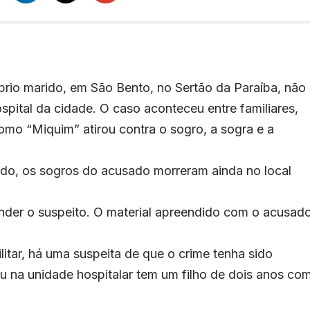
prio marido, em São Bento, no Sertão da Paraíba, não
spital da cidade. O caso aconteceu entre familiares,
o “Miquim” atirou contra o sogro, a sogra e a
do, os sogros do acusado morreram ainda no local
ender o suspeito. O material apreendido com o acusad
itar, há uma suspeita de que o crime tenha sido
 na unidade hospitalar tem um filho de dois anos co