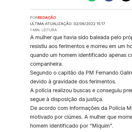
POR
REDAÇÃO
ULTIMA ATUALIZAÇÃO: 02/06/2022 15:17
1 MIN. LEITURA
A mulher que havia sido baleada pelo pró
resistiu aos ferimentos e morreu em um ho
quando um homem identificado apenas com
companheira.
Segundo o capitão da PM Fernando Galin
devido à gravidade dos ferimentos.
A polícia realizou buscas e conseguiu pr
segue à disposição da justiça.
De acordo com informações da Polícia Mil
motivado por ciúmes. A mulher que morreu
homem identificado por ”Miquim”.