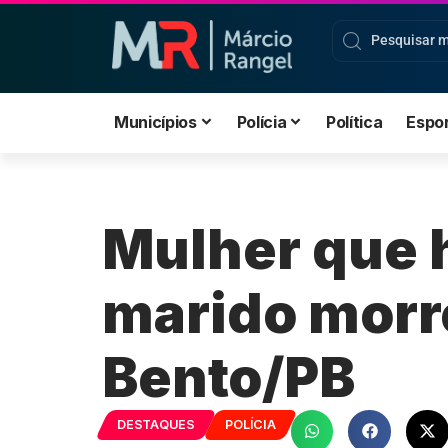
Municípios
Polícia
Política
Espo
Mulher que h
marido morr
Bento/PB
DESTAQUES
POLÍCIA