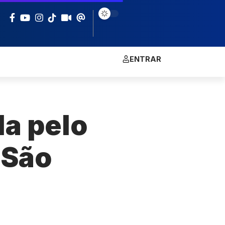
ENTRAR
da pelo
 São