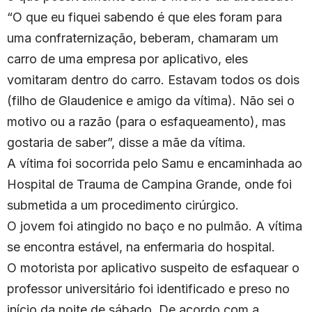
“O que eu fiquei sabendo é que eles foram para
uma confraternização, beberam, chamaram um
carro de uma empresa por aplicativo, eles
vomitaram dentro do carro. Estavam todos os dois
(filho de Glaudenice e amigo da vítima). Não sei o
motivo ou a razão (para o esfaqueamento), mas
gostaria de saber”, disse a mãe da vítima.
A vítima foi socorrida pelo Samu e encaminhada ao
Hospital de Trauma de Campina Grande, onde foi
submetida a um procedimento cirúrgico.
O jovem foi atingido no baço e no pulmão. A vítima
se encontra estável, na enfermaria do hospital.
O motorista por aplicativo suspeito de esfaquear o
professor universitário foi identificado e preso no
início da noite de sábado. De acordo com a