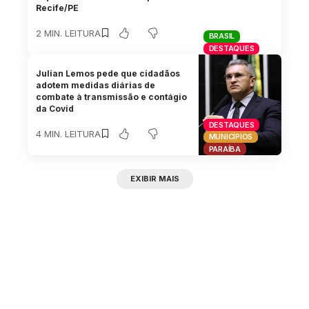
Recife/PE
2 MIN. LEITURA
BRASIL
DESTAQUES
Julian Lemos pede que cidadãos
adotem medidas diárias de
combate à transmissão e contágio
da Covid
DESTAQUES
4 MIN. LEITURA
MUNICÍPIOS
PARAÍBA
EXIBIR MAIS