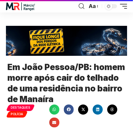
Aa
Em João Pessoa/PB: homem
morre após cair do telhado
de uma residência no bairro
de Manaíra
DESTAQUES
POLÍCIA