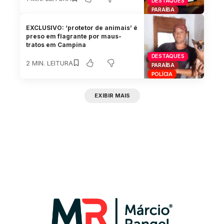
DESTAQUES
PARAÍBA
EXCLUSIVO: ‘protetor de animais’ é
preso em flagrante por maus-
tratos em Campina
DESTAQUES
2 MIN. LEITURA
PARAÍBA
POLÍCIA
EXIBIR MAIS