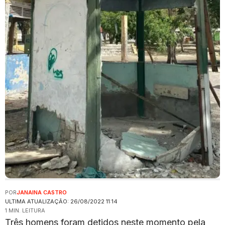
POR
JANAINA CASTRO
ULTIMA ATUALIZAÇÃO: 26/08/2022 11:14
1 MIN. LEITURA
Três homens foram detidos neste momento pela