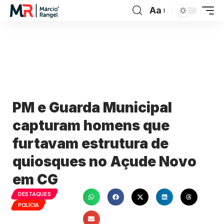
Aa
PM e Guarda Municipal
capturam homens que
furtavam estrutura de
quiosques no Açude Novo
em CG
DESTAQUES
POLÍCIA