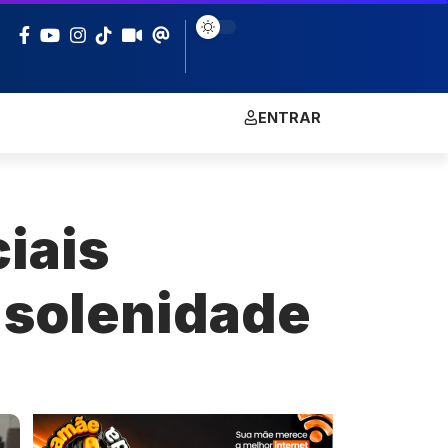
ENTRAR
iais
 solenidade