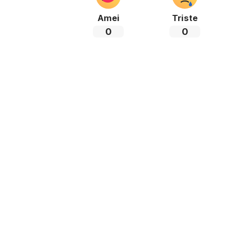
Amei
Triste
0
0