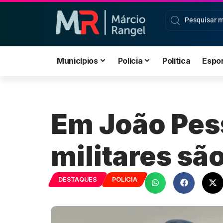
Municípios
Polícia
Política
Espo
Em João Pess
militares s
DESTAQUES
POLÍCIA