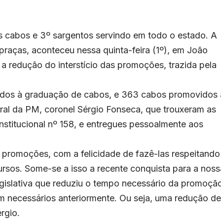
os cabos e 3º sargentos servindo em todo o estado. A
raças, aconteceu nessa quinta-feira (1º), em João
a redução do interstício das promoções, trazida pela
idos à graduação de cabos, e 363 cabos promovidos 
al da PM, coronel Sérgio Fonseca, que trouxeram as
stitucional nº 158, e entregues pessoalmente aos
 promoções, com a felicidade de fazê-las respeitando
rsos. Some-se a isso a recente conquista para a noss
legislativa que reduziu o tempo necessário da promoçã
m necessários anteriormente. Ou seja, uma redução de
rgio.