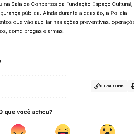
eu na Sala de Concertos da Fundação Espaço Cultural,
urança pública. Ainda durante a ocasião, a Polícia
entos que vão auxiliar nas ações preventivas, operaçõ
itos, como drogas e armas.
o
COPIAR LINK
 O que você achou?