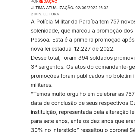
POR
REDAÇÃO
ULTIMA ATUALIZAÇÃO: 02/09/2022 16:02
2 MIN. LEITURA
A Polícia Militar da Paraíba tem 757 nov
solenidade, que marcou a promoção dos p
Pessoa. Esta é a primeira promoção após 
nova lei estadual 12.227 de 2022.
Desse total, foram 394 soldados promov
3º sargentos. Os atos do comandante-ger
promoções foram publicados no boletim in
militares.
“Temos muito orgulho em celebrar as 757
data de conclusão de seus respectivos Cu
instituição, representada pela alteração 
para sete anos, ante os dez anos que era
30% no interstício” ressaltou o coronel Sé