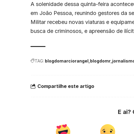
A solenidade dessa quinta-feira acontec
em João Pessoa, reunindo gestores da seg
Militar recebeu novas viaturas e equipam
busca de criminosos, e apreensão de ilíc
TAG:
blogdomarciorangel
blogdomr
jornalism
Compartilhe este artigo
E ai?