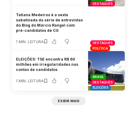
DESTAQUES
Tatiana Medeiros é a sexta
sabatinada da série de entrevistas
do Blog do Márcio Rangel com
pré-candidatos de CG
1 MIN. LEITURA
DESTAQUES
POLÍTICA
ELEIÇÕES: TSE encontra R$ 60
milhões em irregularidades nas
contas de candidatos
BRASIL
1 MIN. LEITURA
DESTAQUES
ELEIÇÕES
EXIBIR MAIS