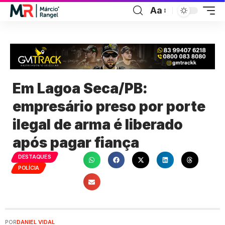
Aa
Em Lagoa Seca/PB:
empresário preso por porte
ilegal de arma é liberado
após pagar fiança
DESTAQUES
POLÍCIA
POR
DANIEL VIDAL