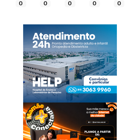
0
0
0
0
0