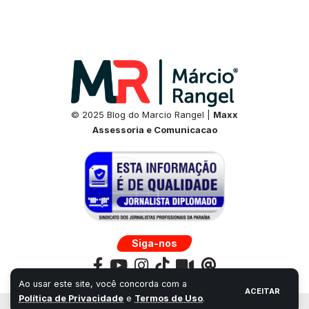
© 2025 Blog do Marcio Rangel |
Maxx
Assessoria e Comunicacao
Siga-nos
Ao usar este site, você concorda com a
ACEITAR
Política de Privacidade
e
Termos de Uso
.
Desenvolvido por:
Universo Next