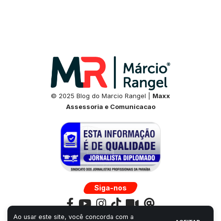
© 2025 Blog do Marcio Rangel |
Maxx
Assessoria e Comunicacao
Siga-nos
Ao usar este site, você concorda com a