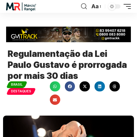
Aa
Regulamentação da Lei
Paulo Gustavo é prorrogada
por mais 30 dias
BRASIL
DESTAQUES