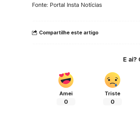
Fonte: Portal Insta Notícias
Compartilhe este artigo
E ai?
Amei
Triste
0
0