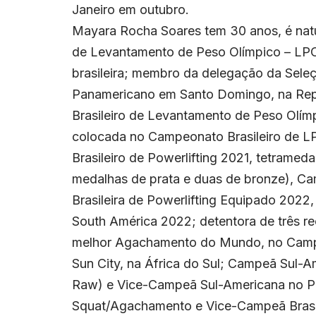
Janeiro em outubro.
Mayara Rocha Soares tem 30 anos, é natu
de Levantamento de Peso Olímpico – LPO
brasileira; membro da delegação da Sele
Panamericano em Santo Domingo, na Rep
Brasileiro de Levantamento de Peso Olímp
colocada no Campeonato Brasileiro de L
Brasileiro de Powerlifting 2021, tetramed
medalhas de prata e duas de bronze), Ca
Brasileira de Powerlifting Equipado 2022,
South América 2022; detentora de três re
melhor Agachamento do Mundo, no Campe
Sun City, na África do Sul; Campeã Sul-
Raw) e Vice-Campeã Sul-Americana no Powe
Squat/Agachamento e Vice-Campeã Brasile