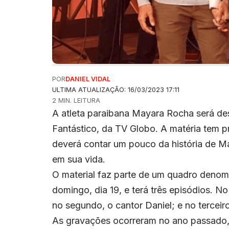
POR
DANIEL VIDAL
ULTIMA ATUALIZAÇÃO: 16/03/2023 17:11
2 MIN. LEITURA
A atleta paraibana Mayara Rocha será d
Fantástico, da TV Globo. A matéria tem p
deverá contar um pouco da história de M
em sua vida.
O material faz parte de um quadro deno
domingo, dia 19, e terá três episódios. N
no segundo, o cantor Daniel; e no terceir
As gravações ocorreram no ano passado,