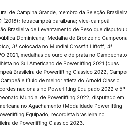
ral de Campina Grande, membro da Seleção Brasileir
 (2018); tetracampeã paraibana; vice-campeã
ção Brasileira de Levantamento de Peso que disputou 
ública Dominicana; Medalha de Bronze no Campeon
ico; 3ª colocada no Mundial Crossfit Liftoff; 4ª
PO 2021, medalhas de ouro e de prata no Campeonato
alhista no Sul Americano de Powerlifting 2021 (duas
mpeã Brasileira de Powerlifting Clássico 2022, Campe
 Campeã e título de melhor atleta do Arnold Classic
cordes nacionais no Powerlifting Equipado 2022 e 5º
onato Mundial de Powerlifting 2022, disputado em
Americana no Agachamento (Modalidade Powerlifting
rlifting Equipado; recordista brasileira no
ira de Powerlifting Clássico 2023.