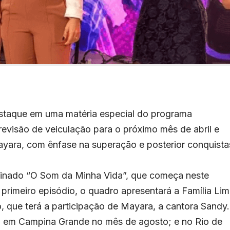
estaque em uma matéria especial do programa
revisão de veiculação para o próximo mês de abril e
ayara, com ênfase na superação e posterior conquista
minado “O Som da Minha Vida”, que começa neste
o primeiro episódio, o quadro apresentará a Família Lim
o, que terá a participação de Mayara, a cantora Sandy.
 em Campina Grande no mês de agosto; e no Rio de