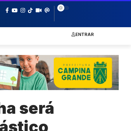
ENTRAR
ha será
ástico