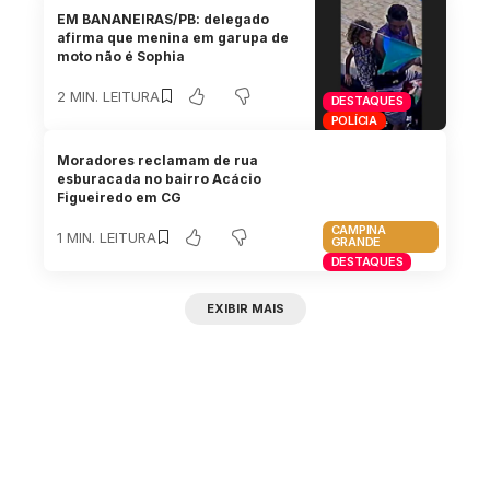
EM BANANEIRAS/PB: delegado
afirma que menina em garupa de
moto não é Sophia
2 MIN. LEITURA
DESTAQUES
POLÍCIA
Moradores reclamam de rua
esburacada no bairro Acácio
Figueiredo em CG
CAMPINA
1 MIN. LEITURA
GRANDE
DESTAQUES
EXIBIR MAIS