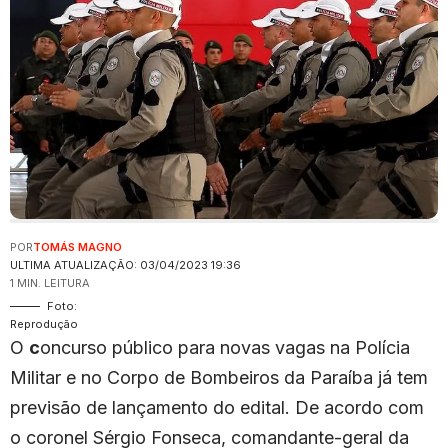
POR
TOMÁS MAGNO
ULTIMA ATUALIZAÇÃO: 03/04/2023 19:36
1 MIN. LEITURA
Foto:
Reprodução
O
c
oncurso público para novas vagas na Polícia
Militar e no Corpo de Bombeiros da Paraíba já tem
previsão de lançamento do edital. De acordo com
o coronel Sérgio Fonseca, comandante-geral da