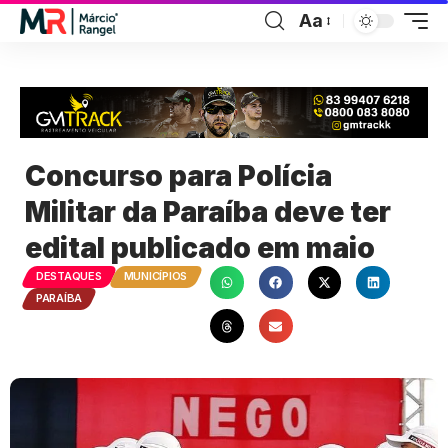
Aa
Concurso para Polícia
Militar da Paraíba deve ter
edital publicado em maio
DESTAQUES
MUNICÍPIOS
PARAÍBA