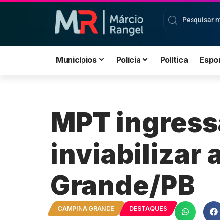
Municípios
Polícia
Política
Espo
MPT ingress
inviabiliza
Grande/PB
CAMPINA GRANDE
DESTAQUES