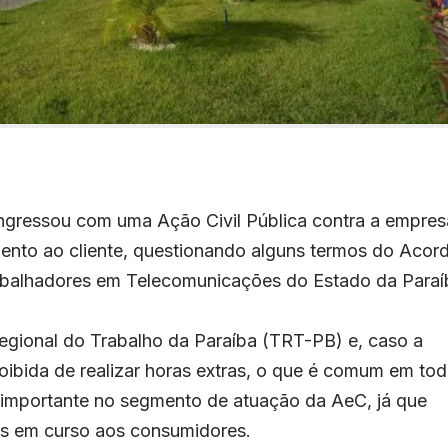
ingressou com uma Ação Civil Pública contra a empres
ento ao cliente, questionando alguns termos do Acor
rabalhadores em Telecomunicações do Estado da Paraí
 Regional do Trabalho da Paraíba (TRT-PB) e, caso a
roibida de realizar horas extras, o que é comum em to
s importante no segmento de atuação da AeC, já que
os em curso aos consumidores.