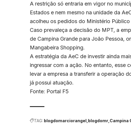
A restrição só entraria em vigor no mun
Estados e nem mesmo na unidade da AeC
acolheu os pedidos do Ministério Público
Caso prevaleça a decisão do MPT, a empr
de Campina Grande para João Pessoa, on
Mangabeira Shopping.
A estratégia da AeC de investir ainda mais
ingressar com a ação. No entanto, esse
levar a empresa a transferir a operação 
já possui atuação.
Fonte: Portal F5
TAG:
blogdomarciorangel
blogdomr
Campina 