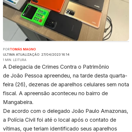
POR
TOMÁS MAGNO
ULTIMA ATUALIZAÇÃO: 27/04/2023 16:14
1 MIN. LEITURA
A Delegacia de Crimes Contra o Patrimônio
de João Pessoa apreendeu, na tarde desta quarta-
feira (26), dezenas de aparelhos celulares sem nota
fiscal. A apreensão aconteceu no bairro de
Mangabeira.
De acordo com o delegado João Paulo Amazonas,
a Polícia Civil foi até o local após o contato de
vítimas, que teriam identificado seus aparelhos