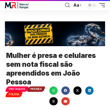
Aa
Mulher é presa e celulares
sem nota fiscal são
apreendidos em João
Pessoa
DESTAQUES
PARAÍBA
POLÍCIA