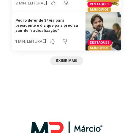
2 MIN. LEITURA
DESTAQUES
MUNICÍPIOS
Pedro defende 3ª via para
presidente e diz que país precisa
sair de “radicalização”
1 MIN. LEITURA
DESTAQUES
MUNICÍPIOS
EXIBIR MAIS