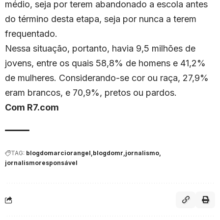
médio, seja por terem abandonado a escola antes
do término desta etapa, seja por nunca a terem
frequentado.
Nessa situação, portanto, havia 9,5 milhões de
jovens, entre os quais 58,8% de homens e 41,2%
de mulheres. Considerando-se cor ou raça, 27,9%
eram brancos, e 70,9%, pretos ou pardos.
Com R7.com
TAG:
blogdomarciorangel
blogdomr
jornalismo
jornalismoresponsável