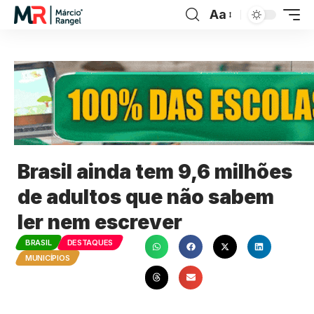
Aa
Brasil ainda tem 9,6 milhões
de adultos que não sabem
ler nem escrever
BRASIL
DESTAQUES
MUNICÍPIOS