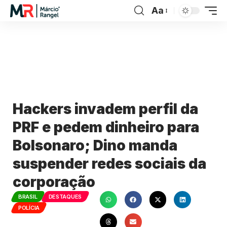
Aa
Hackers invadem perfil da
PRF e pedem dinheiro para
Bolsonaro; Dino manda
suspender redes sociais da
corporação
BRASIL
DESTAQUES
POLÍCIA