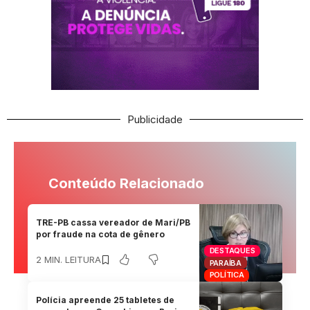
Publicidade
Conteúdo Relacionado
TRE-PB cassa vereador de Mari/PB
por fraude na cota de gênero
DESTAQUES
2 MIN. LEITURA
PARAÍBA
POLÍTICA
Polícia apreende 25 tabletes de