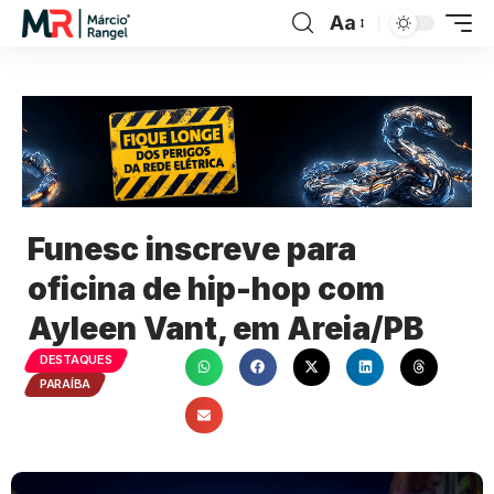
Aa
Funesc inscreve para
oficina de hip-hop com
Ayleen Vant, em Areia/PB
DESTAQUES
PARAÍBA