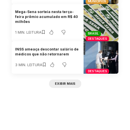
MUNICÍPIOS
Mega-Sena sorteia nesta terça-
feira prêmio acumulado em R$ 40
milhões
1 MIN. LEITURA
BRASIL
DESTAQUES
INSS ameaça descontar salário de
médicos que não retornarem
3 MIN. LEITURA
DESTAQUES
EXIBIR MAIS