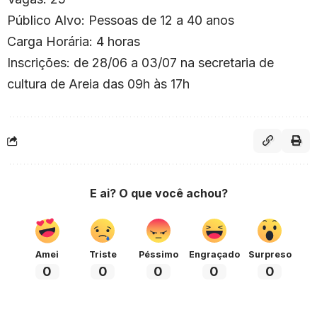
Público Alvo: Pessoas de 12 a 40 anos
Carga Horária: 4 horas
Inscrições: de 28/06 a 03/07 na secretaria de
cultura de Areia das 09h às 17h
E ai? O que você achou?
Amei
Triste
Péssimo
Engraçado
Surpreso
0
0
0
0
0