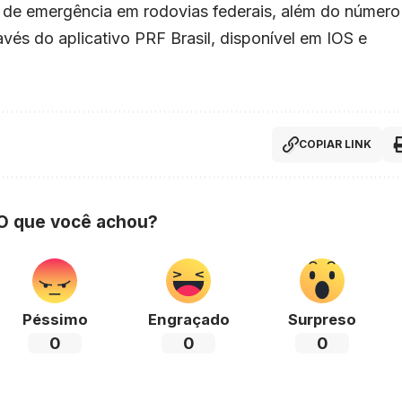
o de emergência em rodovias federais, além do número
vés do aplicativo PRF Brasil, disponível em IOS e
COPIAR LINK
 O que você achou?
Péssimo
Engraçado
Surpreso
0
0
0