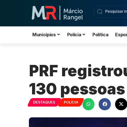
Municípios
Polícia
Política
Espo
PRF registro
130 pessoas 
DESTAQUES
POLÍCIA