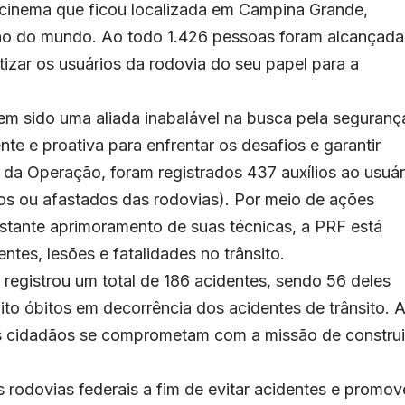
cinema que ficou localizada em Campina Grande,
ão do mundo. Ao todo 1.426 pessoas foram alcançada
tizar os usuários da rodovia do seu papel para a
em sido uma aliada inabalável na busca pela seguranç
e e proativa para enfrentar os desafios e garantir
 da Operação, foram registrados 437 auxílios ao usuár
os ou afastados das rodovias). Por meio de ações
onstante aprimoramento de suas técnicas, a PRF está
tes, lesões e fatalidades no trânsito.
registrou um total de 186 acidentes, sendo 56 deles
ito óbitos em decorrência dos acidentes de trânsito. 
os cidadãos se comprometam com a missão de construi
 rodovias federais a fim de evitar acidentes e promov