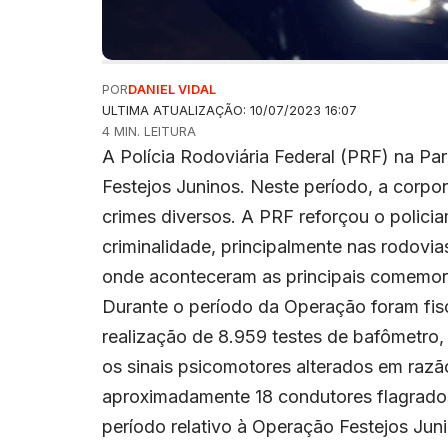
POR
DANIEL VIDAL
ULTIMA ATUALIZAÇÃO: 10/07/2023 16:07
4 MIN. LEITURA
A Polícia Rodoviária Federal (PRF) na Par
Festejos Juninos. Neste período, a corpo
crimes diversos. A PRF reforçou o polici
criminalidade, principalmente nas rodovi
onde aconteceram as principais comemoraç
Durante o período da Operação foram fis
realização de 8.959 testes de bafômetro
os sinais psicomotores alterados em razão
aproximadamente 18 condutores flagrados
período relativo à Operação Festejos Jun