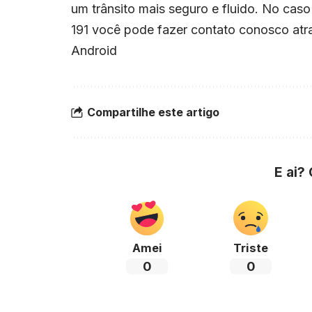
um trânsito mais seguro e fluido. No cas
191 você pode fazer contato conosco atra
Android
Compartilhe este artigo
E ai?
Amei
Triste
0
0