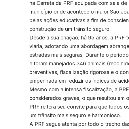
na Carreta da PRF equipada com sala de 
município onde acontece o maior São Jo
pelas ações educativas a fim de conscien
construção de um trânsito seguro.
Desde a sua criação, há 95 anos, a PRF t
viária, adotando uma abordagem abrangent
estradas mais seguras. Durante o período
e foram manejados 346 animais (recolhid
preventivas, fiscalização rigorosa e o c
empenhada em reduzir os índices de aciden
Mesmo com a intensa fiscalização, a PRF 
considerados graves, o que resultou em o
PRF reitera seu convite para que todos 
um trânsito mais seguro e harmonioso.
A PRF segue atenta por todo o trecho das