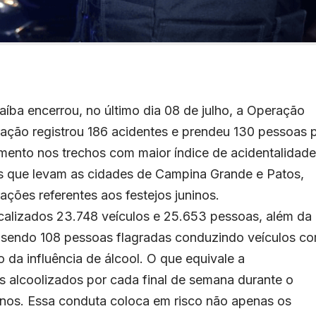
aíba encerrou, no último dia 08 de julho, a Operação
ração registrou 186 acidentes e prendeu 130 pessoas 
amento nos trechos com maior índice de acidentalidade
as que levam as cidades de Campina Grande e Patos,
ões referentes aos festejos juninos.
calizados 23.748 veículos e 25.653 pessoas, além da
, sendo 108 pessoas flagradas conduzindo veículos c
 da influência de álcool. O que equivale a
 alcoolizados por cada final de semana durante o
inos. Essa conduta coloca em risco não apenas os