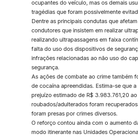
ocupantes do veículo, mas os demais usu
tragédias que foram possivelmente evitad
Dentre as principais condutas que afeta
condutores que insistem em realizar ultr
realizando ultrapassagens em faixa contí
falta do uso dos dispositivos de segura
infrações relacionadas ao não uso do cap
segurança.
As ações de combate ao crime também fo
de cocaína apreendidas. Estima-se que 
prejuízo estimado de R$ 3.983.761,20 ao
roubados/adulterados foram recuperados.
foram presas por crimes diversos.
O reforço contou ainda com o aumento d
modo itinerante nas Unidades Operaciona