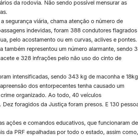
ários da rodovia. Não sendo possível mensurar as
as.
m a segurança viária, chama atenção o número de
apassagens indevidas, foram 388 condutores flagrados
nua, pelo acostamento ou em curvas, aclives e pontes.
nça também representou um número alarmante, sendo 
acete e 328 infrações pelo não uso do cinto de
ram intensificadas, sendo 343 kg de maconha e 18kg
a apreensão dos entorpecentes tenha causado um
 crime organizado. Ao todo, 40 veículos
 Dez foragidos da Justiça foram presos. E 130 pesso
as ações e comandos educativos, que funcionaram de
is da PRF espalhadas por todo o estado, assim como