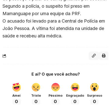
Segundo a polícia, o suspeito foi preso em
Mamanguape por uma equipe da PRF.
O acusado foi levado para a Central de Polícia em
João Pessoa. A vítima foi atendida na unidade de
saúde e recebeu alta médica.
E ai? O que você achou?
Amei
Triste
Péssimo
Engraçado
Surpreso
0
0
0
0
0