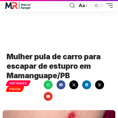
Aa
Mulher pula de carro para
escapar de estupro em
Mamanguape/PB
DESTAQUES
POLÍCIA