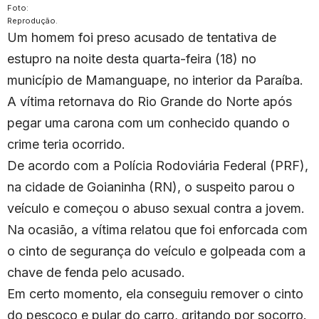
Foto:
Reprodução.
Um homem foi preso acusado de tentativa de
estupro na noite desta quarta-feira (18) no
município de Mamanguape, no interior da Paraíba.
A vítima retornava do Rio Grande do Norte após
pegar uma carona com um conhecido quando o
crime teria ocorrido.
De acordo com a Polícia Rodoviária Federal (PRF),
na cidade de Goianinha (RN), o suspeito parou o
veículo e começou o abuso sexual contra a jovem.
Na ocasião, a vítima relatou que foi enforcada com
o cinto de segurança do veículo e golpeada com a
chave de fenda pelo acusado.
Em certo momento, ela conseguiu remover o cinto
do pescoço e pular do carro, gritando por socorro.