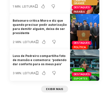
CAMPINA
GRANDE
1 MIN. LEITURA
DESTAQUES
PARAÍBA
Bolsonaro critica Moro e diz que
quando precisar pedir autorização
para demitir alguém, deixa de ser
presidente
2 MIN. LEITURA
DESTAQUES
POLÍTICA
Luva de Pedreiro compartilha foto
de mansão e comemora: ‘podendo
dar conforto para os meus pais’
BRASIL
3 MIN. LEITURA
DESTAQUES
ESPORTES
EXIBIR MAIS