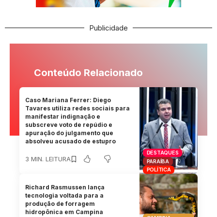
Publicidade
Conteúdo Relacionado
Caso Mariana Ferrer: Diego
Tavares utiliza redes sociais para
manifestar indignação e
subscreve voto de repúdio e
apuração do julgamento que
absolveu acusado de estupro
DESTAQUES
3 MIN. LEITURA
PARAÍBA
POLÍTICA
Richard Rasmussen lança
tecnologia voltada para a
produção de forragem
hidropônica em Campina