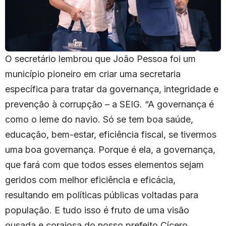
O secretário lembrou que João Pessoa foi um
município pioneiro em criar uma secretaria
específica para tratar da governança, integridade e
prevenção à corrupção – a SEIG. “A governança é
como o leme do navio. Só se tem boa saúde,
educação, bem-estar, eficiência fiscal, se tivermos
uma boa governança. Porque é ela, a governança,
que fará com que todos esses elementos sejam
geridos com melhor eficiência e eficácia,
resultando em políticas públicas voltadas para
população. E tudo isso é fruto de uma visão
ousada e corajosa do nosso prefeito Cícero