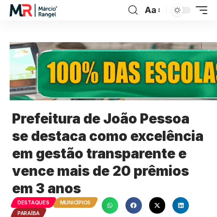
Aa
Prefeitura de João Pessoa
se destaca como excelência
em gestão transparente e
vence mais de 20 prêmios
em 3 anos
DESTAQUES
MUNICÍPIOS
PARAÍBA