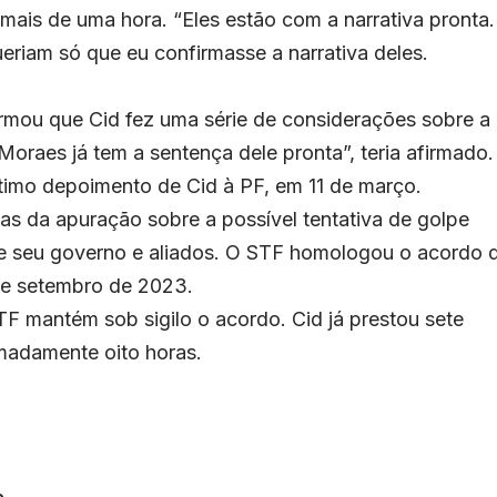
o mais de uma hora. “Eles estão com a narrativa pronta.
eriam só que eu confirmasse a narrativa deles.
ormou que Cid fez uma série de considerações sobre a
raes já tem a sentença dele pronta”, teria afirmado.
timo depoimento de Cid à PF, em 11 de março.
as da apuração sobre a possível tentativa de golpe
e seu governo e aliados. O STF homologou o acordo 
de setembro de 2023.
 mantém sob sigilo o acordo. Cid já prestou sete
madamente oito horas.
o