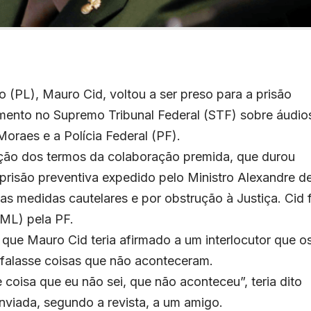
 (PL), Mauro Cid, voltou a ser preso para a prisão
imento no Supremo Tribunal Federal (STF) sobre áudio
oraes e a Polícia Federal (PF).
ção dos termos da colaboração premida, que durou
prisão preventiva expedido pelo Ministro Alexandre d
 medidas cautelares e por obstrução à Justiça. Cid f
IML) pela PF.
 que Mauro Cid teria afirmado a um interlocutor que o
le falasse coisas que não aconteceram.
e coisa que eu não sei, que não aconteceu”, teria dito
iada, segundo a revista, a um amigo.