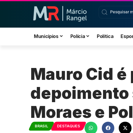
Municípios
Polícia
Política
Espo
Mauro Cid é 
depoimento 
Moraes e Pol
BRASIL
DESTAQUES