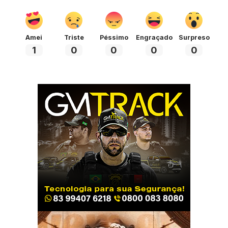
Amei
Triste
Péssimo
Engraçado
Surpreso
1
0
0
0
0