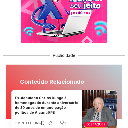
Publicidade
Conteúdo Relacionado
Ex-deputado Carlos Dunga é
homenageado durante aniversário
de 30 anos de emancipação
política de Alcantil/PB
1
1 MIN. LEITURA
DESTAQUES