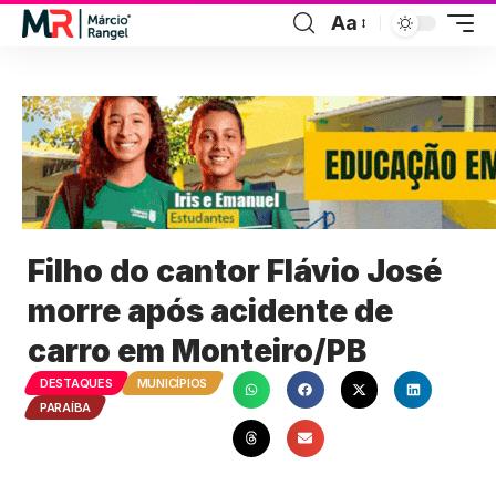
Aa
Filho do cantor Flávio José
morre após acidente de
carro em Monteiro/PB
DESTAQUES
MUNICÍPIOS
PARAÍBA