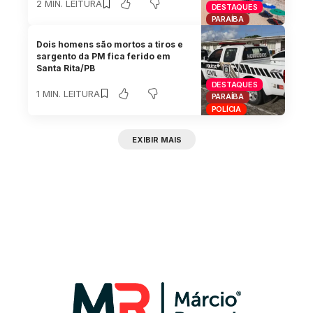
2 MIN. LEITURA
DESTAQUES
PARAÍBA
Dois homens são mortos a tiros e
sargento da PM fica ferido em
Santa Rita/PB
DESTAQUES
1 MIN. LEITURA
PARAÍBA
POLÍCIA
EXIBIR MAIS