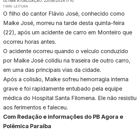
ULTIMA ATUALIZAÇÃO: 22/08/2024 17:10
1 MIN. LEITURA
O filho do cantor Flávio José, conhecido como
Maike José, morreu na tarde desta quinta-feira
(22), após um acidente de carro em Monteiro que
ocorreu horas antes.
O acidente ocorreu quando o veículo conduzido
por Maike José colidiu na traseira de outro carro,
em uma das principais vias da cidade.
Após a colisão, Maike sofreu hemorragia interna
grave e foi rapidamente entubado pela equipe
médica do Hospital Santa Filomena. Ele não resistiu
aos ferimentos e faleceu.
Com Redação e informações do PB Agora e
Polêmica Paraíba