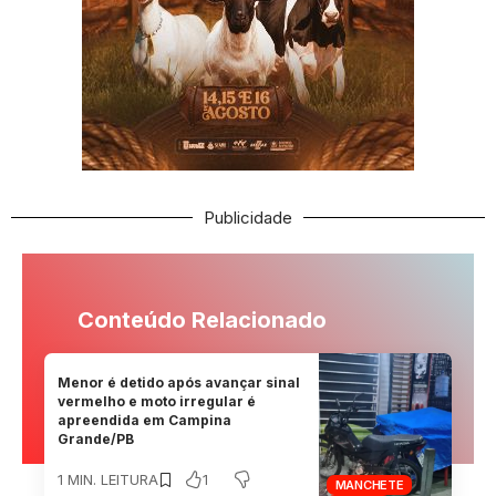
Publicidade
Conteúdo Relacionado
Menor é detido após avançar sinal
vermelho e moto irregular é
apreendida em Campina
Grande/PB
1
1 MIN. LEITURA
MANCHETE