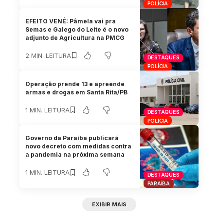
POLÍCIA
EFEITO VENÉ: Pâmela vai pra
Semas e Galego do Leite é o novo
adjunto de Agricultura na PMCG
2 MIN. LEITURA
DESTAQUES
POLÍCIA
Operação prende 13 e apreende
armas e drogas em Santa Rita/PB
1 MIN. LEITURA
DESTAQUES
POLÍCIA
Governo da Paraíba publicará
novo decreto com medidas contra
a pandemia na próxima semana
1 MIN. LEITURA
DESTAQUES
PARAÍBA
EXIBIR MAIS