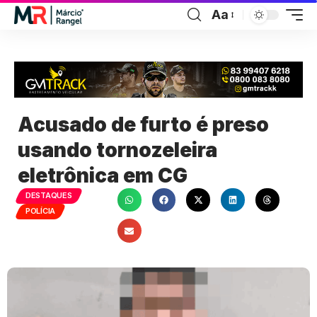
Aa
Acusado de furto é preso
usando tornozeleira
eletrônica em CG
DESTAQUES
POLÍCIA