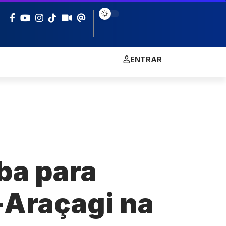
ENTRAR
ba para
-Araçagi na