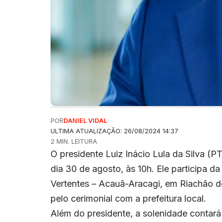
POR
DANIEL VIDAL
ULTIMA ATUALIZAÇÃO: 26/08/2024 14:37
2 MIN. LEITURA
O presidente Luiz Inácio Lula da Silva (P
dia 30 de agosto, às 10h. Ele participa d
Vertentes – Acauã-Aracagi, em Riachão do
pelo cerimonial com a prefeitura local.
Além do presidente, a solenidade contará