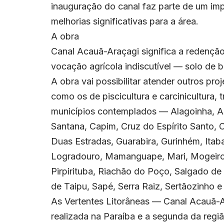
inauguração do canal faz parte de um imp
melhorias significativas para a área.
A obra
Canal Acauã-Araçagi significa a redenção
vocação agrícola indiscutível — solo de bo
A obra vai possibilitar atender outros pr
como os de piscicultura e carcinicultura
municípios contemplados — Alagoinha, A
Santana, Capim, Cruz do Espírito Santo, 
Duas Estradas, Guarabira, Gurinhém, Itaba
Logradouro, Mamanguape, Mari, Mogeiro, 
Pirpirituba, Riachão do Poço, Salgado de
de Taipu, Sapé, Serra Raiz, Sertãozinho 
As Vertentes Litorâneas — Canal Acauã-A
realizada na Paraíba e a segunda da regi