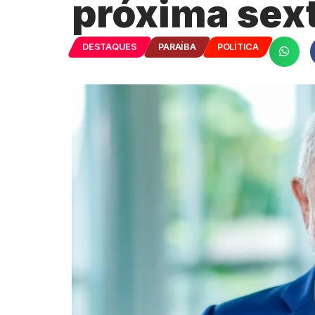
próxima sext
DESTAQUES
PARAÍBA
POLÍTICA