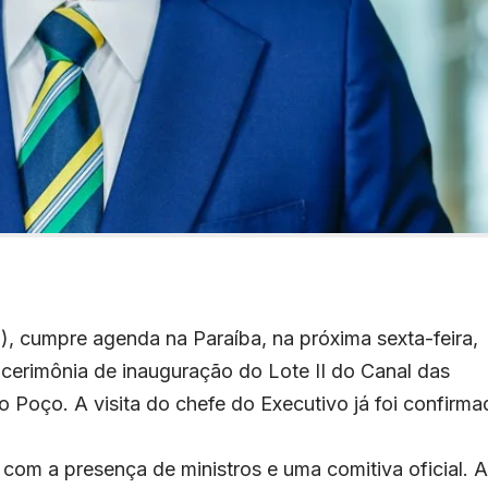
T), cumpre agenda na Paraíba, na próxima sexta-feira,
a cerimônia de inauguração do Lote II do Canal das
 Poço. A visita do chefe do Executivo já foi confirma
 com a presença de ministros e uma comitiva oficial. A