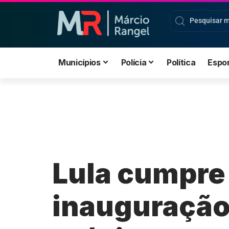
Municípios
Polícia
Política
Espo
Lula cumpre
inauguração