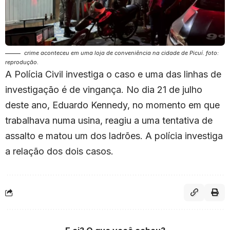
crime aconteceu em uma loja de conveniência na cidade de Picuí. foto:
reprodução.
A Polícia Civil investiga o caso e uma das linhas de
investigação é de vingança. No dia 21 de julho
deste ano, Eduardo Kennedy, no momento em que
trabalhava numa usina, reagiu a uma tentativa de
assalto e matou um dos ladrões. A polícia investiga
a relação dos dois casos.