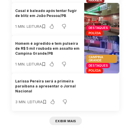
PARAÍBA
Casal é baleado após tentar fugir
de blitz em João Pessoa/PB
1 MIN. LEITURA
DESTAQUES
POLÍCIA
Homem é agredido e tem pulseira
de R$ 5 mil roubada em assalto em
Campina Grande/PB
CAMPINA
GRANDE
1 MIN. LEITURA
DESTAQUES
POLÍCIA
Larissa Pereira será a primeira
paraibana a apresentar o Jornal
Nacional
3 MIN. LEITURA
EXIBIR MAIS