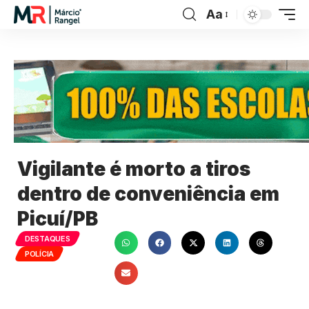
Aa
Vigilante é morto a tiros
dentro de conveniência em
Picuí/PB
DESTAQUES
POLÍCIA