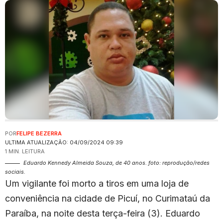
POR
FELIPE BEZERRA
ULTIMA ATUALIZAÇÃO: 04/09/2024 09:39
1 MIN. LEITURA
Eduardo Kennedy Almeida Souza, de 40 anos. foto: reprodução/redes
sociais.
Um vigilante foi morto a tiros em uma loja de
conveniência na cidade de Picuí, no Curimataú da
Paraíba, na noite desta terça-feira (3). Eduardo