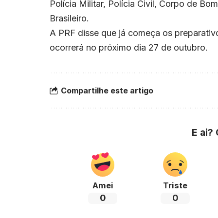
Polícia Militar, Polícia Civil, Corpo de B
Brasileiro.
A PRF disse que já começa os preparativ
ocorrerá no próximo dia 27 de outubro.
Compartilhe este artigo
E ai?
Amei
Triste
0
0