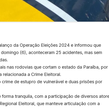
balanço da Operação Eleições 2024 e informou que
e o domingo (6), aconteceram 25 acidentes, mas sem
das.
iais nas rodovias que cortam o estado da Paraíba, por
relacionada a Crime Eleitoral.
crime de estupro de vulnerável e duas prisões por
forma tranquila, com a participação de diversos ator
Regional Eleitoral, que manteve articulação com a