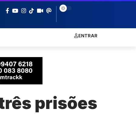
ENTRAR
três prisões