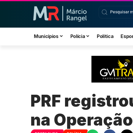
Municípios
Polícia
Política
Espo
PRF registro
na Operação