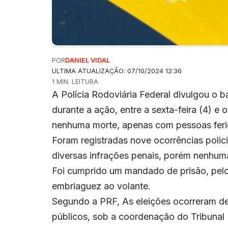
POR
DANIEL VIDAL
ULTIMA ATUALIZAÇÃO: 07/10/2024 12:36
1 MIN. LEITURA
A Polícia Rodoviária Federal divulgou o 
durante a ação, entre a sexta-feira (4) 
nenhuma morte, apenas com pessoas feri
Foram registradas nove ocorrências polic
diversas infrações penais, porém nenhuma 
Foi cumprido um mandado de prisão, pelo 
embriaguez ao volante.
Segundo a PRF, As eleições ocorreram de 
públicos, sob a coordenação do Tribunal 