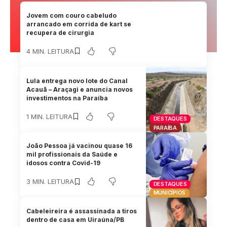
Jovem com couro cabeludo
arrancado em corrida de kart se
recupera de cirurgia
4 MIN. LEITURA
Lula entrega novo lote do Canal
Acauã – Araçagi e anuncia novos
investimentos na Paraíba
1 MIN. LEITURA
DESTAQUES
PARAÍBA
João Pessoa já vacinou quase 16
mil profissionais da Saúde e
idosos contra Covid-19
3 MIN. LEITURA
DESTAQUES
MUNICÍPIOS
Cabeleireira é assassinada a tiros
dentro de casa em Uiraúna/PB