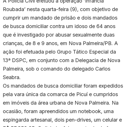
A Polícia Civil efetuou a operação ‘Infância
Roubada’ nesta quarta-feira (9), com objetivo de
cumprir um mandado de prisão e dois mandados
de busca domiciliar contra um idoso de 64 anos
que é investigado por abusar sexualmente duas
crianças, de 8 e 9 anos, em Nova Palmeira/PB. A
ação foi efetuada pelo Grupo Tático Especial da
13ª DSPC, em conjunto com a Delegacia de Nova
Palmeira, sob o comando do delegado Carlos
Seabra.
Os mandados de busca domiciliar foram expedidos
pela vara única da comarca de Picuí e cumpridos
em imóveis da área urbana de Nova Palmeira. Na
ocasião, foram apreendidos um notebook, uma
espingarda artesanal, dois pen-drives, um celular e