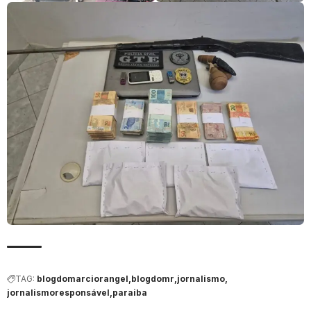
TAG:
blogdomarciorangel
blogdomr
jornalismo
jornalismoresponsável
paraiba