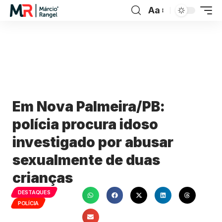
Aa
Em Nova Palmeira/PB:
polícia procura idoso
investigado por abusar
sexualmente de duas
crianças
DESTAQUES
POLÍCIA