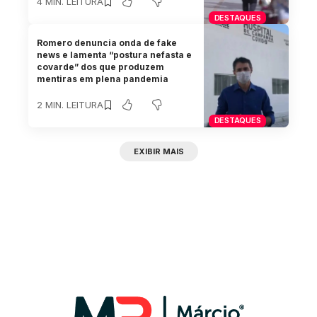
4 MIN. LEITURA
DESTAQUES
Romero denuncia onda de fake
news e lamenta “postura nefasta e
covarde” dos que produzem
mentiras em plena pandemia
2 MIN. LEITURA
DESTAQUES
EXIBIR MAIS