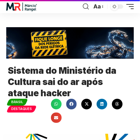
Aa
Sistema do Ministério da
Cultura sai do ar após
ataque hacker
BRASIL
DESTAQUES