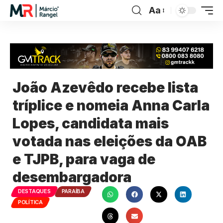
Aa
João Azevêdo recebe lista
tríplice e nomeia Anna Carla
Lopes, candidata mais
votada nas eleições da OAB
e TJPB, para vaga de
desembargadora
DESTAQUES
PARAÍBA
POLÍTICA