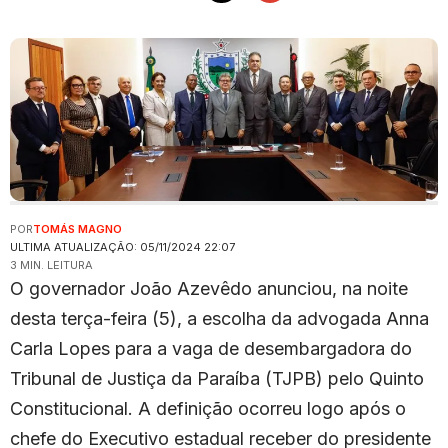
POR
TOMÁS MAGNO
ULTIMA ATUALIZAÇÃO: 05/11/2024 22:07
3 MIN. LEITURA
O governador João Azevêdo anunciou, na noite
desta terça-feira (5), a escolha da advogada Anna
Carla Lopes para a vaga de desembargadora do
Tribunal de Justiça da Paraíba (TJPB) pelo Quinto
Constitucional. A definição ocorreu logo após o
chefe do Executivo estadual receber do presidente