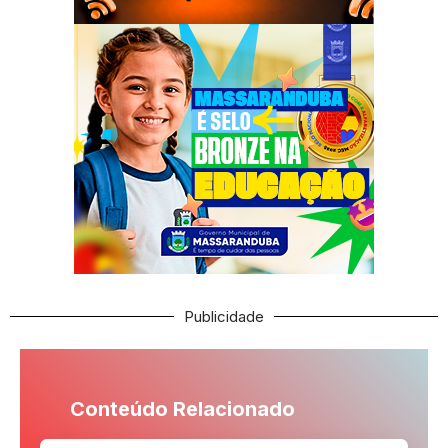
Publicidade
Conteúdo Relacionado