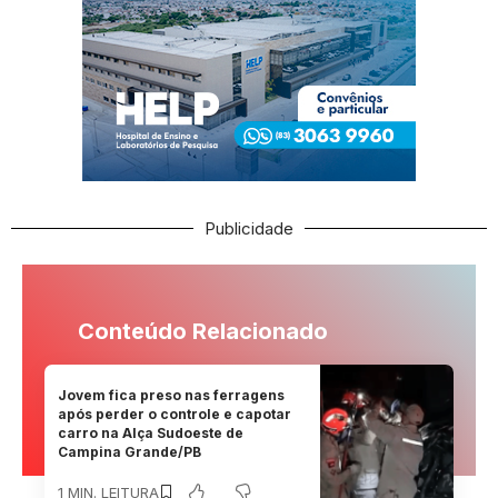
Publicidade
Conteúdo Relacionado
Jovem fica preso nas ferragens
após perder o controle e capotar
carro na Alça Sudoeste de
Campina Grande/PB
1 MIN. LEITURA