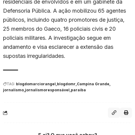
residenciais de envolvidos e em um gabinete da
Defensoria Pública. A ação mobilizou 65 agentes
públicos, incluindo quatro promotores de justiça,
25 membros do Gaeco, 16 policiais civis e 20
policiais militares. A investigação segue em
andamento e visa esclarecer a extensão das
supostas irregularidades.
TAG:
blogdomarciorangel
blogdomr
Campina Grande
jornalismo
jornalismoresponsável
paraiba
E ai? O que você achou?