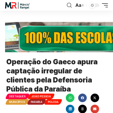
Aa
Operação do Gaeco apura
captação irregular de
clientes pela Defensoria
Pública da Paraíba
DESTAQUES
JOÃO PESSOA
MUNICÍPIOS
PARAÍBA
POLÍCIA