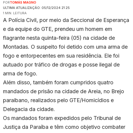
POR
TOMÁS MAGNO
ULTIMA ATUALIZAÇÃO: 05/12/2024 21:25
1 MIN. LEITURA
A Polícia Civil, por meio da Seccional de Esperança
e da equipe do GTE, prendeu um homem em
flagrante nesta quinta-feira (05) na cidade de
Montadas. O suspeito foi detido com uma arma de
fogo e entorpecentes em sua residência. Ele foi
autuado por tráfico de drogas e posse ilegal de
arma de fogo.
Além disso, também foram cumpridos quatro
mandados de prisão na cidade de Areia, no Brejo
paraibano, realizados pelo GTE/Homicídios e
Delegacia da cidade.
Os mandados foram expedidos pelo Tribunal de
Justiça da Paraíba e têm como objetivo combater