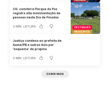
PARAÍBA
CG: cemitério Parque da Paz
registra alta movimentação de
pessoas neste Dia de Finados
3 MIN. LEITURA
DESTAQUES
MUNICÍPIOS
Justiça condena ex-prefeito de
Sumé/PB e outros dois por
‘esquema’ de propina
3 MIN. LEITURA
EXIBIR MAIS