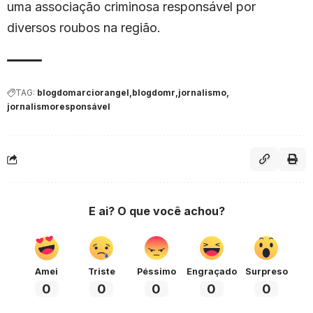
uma associação criminosa responsável por
diversos roubos na região.
TAG:
blogdomarciorangel
blogdomr
jornalismo
jornalismoresponsável
E ai? O que você achou?
Amei
Triste
Péssimo
Engraçado
Surpreso
0
0
0
0
0