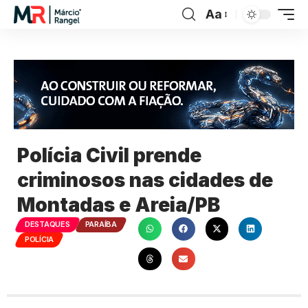
Aa
Polícia Civil prende
criminosos nas cidades de
Montadas e Areia/PB
DESTAQUES
PARAÍBA
POLÍCIA