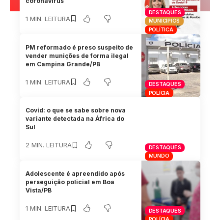
coronavírus
DESTAQUES
1 MIN. LEITURA
MUNICÍPIOS
POLÍTICA
PM reformado é preso suspeito de
vender munições de forma ilegal
em Campina Grande/PB
1 MIN. LEITURA
DESTAQUES
POLÍCIA
Covid: o que se sabe sobre nova
variante detectada na África do
Sul
2 MIN. LEITURA
DESTAQUES
MUNDO
Adolescente é apreendido após
perseguição policial em Boa
Vista/PB
1 MIN. LEITURA
DESTAQUES
POLÍCIA