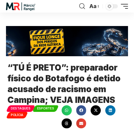
Aa
“TÚ É PRETO”: preparador
físico do Botafogo é detido
acusado de racismo em
Campina; VEJA IMAGENS
DESTAQUES
ESPORTES
POLÍCIA