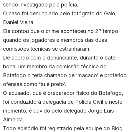
sendo investigado pela polícia.
O caso foi denunciado pelo fotógrafo do Galo,
Daniel Vieira.
Ele contou que o crime aconteceu no 2º tempo
quando os jogadores e membros das duas
comissões técnicas se estranharam.
De acordo com o denunciante, durante o bate-
boca, um membro da comissão técnica do
Botafogo o teria chamado de ‘macaco’ e proferido
ofensas como ‘tu é preto’.
O acusado, que é preparador físico do Botafogo,
foi conduzido à delegacia de Polícia Civil e neste
momento, é ouvido pelo delegado Jorge Luis
Almeida.
Todo episódio foi registrado pela equipe do Blog